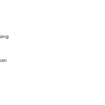
yang
kan