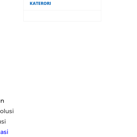
KATERORI
an
olusi
usi
kasi