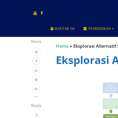
DAFTAR ISI
PENDIDIKAN
Share
Home
»
Eksplorasi Alternatif 
Eksplorasi A
Reply
7