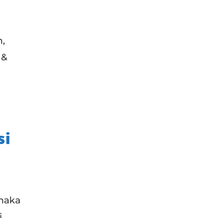
n,
 &
si
maka
i