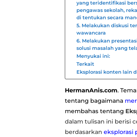
yang teridentifikasi be
pengawas sekolah, reka
di tentukan secara mand
5. Melakukan diskusi ten
wawancara
6. Melakukan presentasi 
solusi masalah yang tela
Menyukai ini:
Terkait
Eksplorasi konten lain 
HermanAnis.com
. Tema
tentang bagaimana
mer
membahas tentang
Eksp
dalam tulisan ini berisi 
berdasarkan
eksplorasi