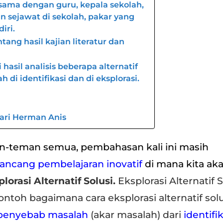
rsama dengan guru, kepala sekolah,
n sejawat di sekolah, pakar yang
iri.
tang hasil kajian literatur dan
hasil analisis beberapa alternatif
h di identifikasi dan di eksplorasi.
dari Herman Anis
n-teman semua, pembahasan kali ini masih
ancang pembelajaran inovatif
di mana kita ak
lorasi Alternatif Solusi.
Eksplorasi Alternatif S
contoh bagaimana cara eksplorasi alternatif sol
 penyebab masalah
(akar masalah) dari
identifi