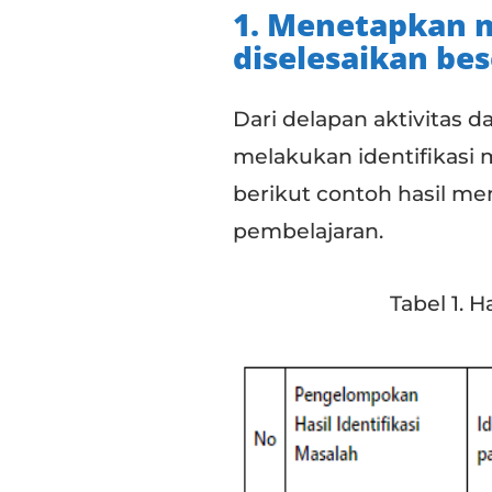
1. Menetapkan 
diselesaikan be
Dari delapan aktivitas 
melakukan identifikasi 
berikut contoh hasil me
pembelajaran.
Tabel 1. 