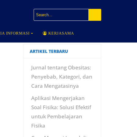
IA INFORMASI
KERJASAMA
ARTIKEL TERBARU
Jurnal tentang Obesitas:
Penyebab, Kategori, dan
Cara Mengatasinya
Aplikasi Mengerjakan
Soal Fisika: Solusi Efektif
untuk Pembelajaran
Fisika