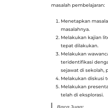
masalah pembelajaran:
Menetapkan masalah
masalahnya.
Melakukan kajian lit
tepat dilakukan.
Melakukan wawancara
teridentifikasi den
sejawat di sekolah, 
Melakukan diskusi te
Melakukan presentasi
telah di eksplorasi.
Baca Juga: