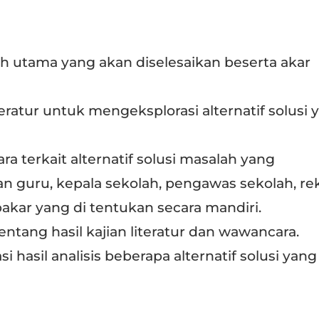
 utama yang akan diselesaikan beserta akar
eratur untuk mengeksplorasi alternatif solusi 
 terkait alternatif solusi masalah yang
gan guru, kepala sekolah, pengawas sekolah, re
pakar yang di tentukan secara mandiri.
ntang hasil kajian literatur dan wawancara.
 hasil analisis beberapa alternatif solusi yang