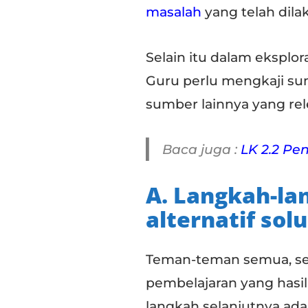
masalah
yang telah dil
Selain itu dalam eksplor
Guru perlu mengkaji sum
sumber lainnya yang rel
Baca juga :
LK 2.2 Pe
A.
Langkah-la
alternatif solu
Teman-teman semua, set
pembelajaran yang hasi
langkah selanjutnya ad