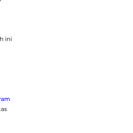
h ini
gram
tas