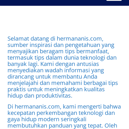
Selamat datang di hermananis.com,
sumber inspirasi dan pengetahuan yang
menyajikan beragam tips bermanfaat,
termasuk tips dalam dunia teknologi dan
banyak lagi. Kami dengan antusias
menyediakan wadah informasi yang
dirancang untuk membantu Anda
menjelajahi dan memahami berbagai tips
praktis untuk meningkatkan kualitas
hidup dan produktivitas.
Di hermananis.com, kami mengerti bahwa
kecepatan perkembangan teknologi dan
gaya hidup modern seringkali
membutuhkan panduan yang tepat. Oleh