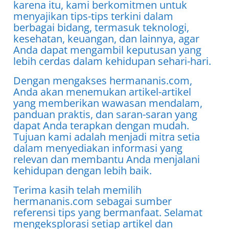
karena itu, kami berkomitmen untuk
menyajikan tips-tips terkini dalam
berbagai bidang, termasuk teknologi,
kesehatan, keuangan, dan lainnya, agar
Anda dapat mengambil keputusan yang
lebih cerdas dalam kehidupan sehari-hari.
Dengan mengakses hermananis.com,
Anda akan menemukan artikel-artikel
yang memberikan wawasan mendalam,
panduan praktis, dan saran-saran yang
dapat Anda terapkan dengan mudah.
Tujuan kami adalah menjadi mitra setia
dalam menyediakan informasi yang
relevan dan membantu Anda menjalani
kehidupan dengan lebih baik.
Terima kasih telah memilih
hermananis.com sebagai sumber
referensi tips yang bermanfaat. Selamat
mengeksplorasi setiap artikel dan