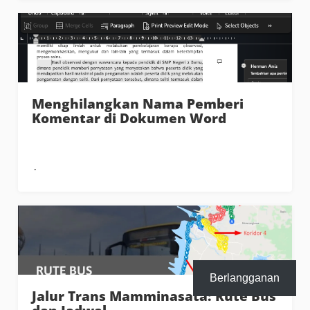
Menghilangkan Nama Pemberi
Komentar di Dokumen Word
Berlangganan
Jalur Trans Mamminasata: Rute Bus