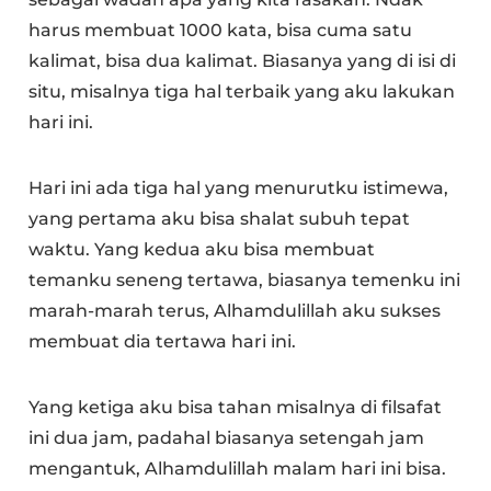
harus membuat 1000 kata, bisa cuma satu
kalimat, bisa dua kalimat. Biasanya yang di isi di
situ, misalnya tiga hal terbaik yang aku lakukan
hari ini.
Hari ini ada tiga hal yang menurutku istimewa,
yang pertama aku bisa shalat subuh tepat
waktu. Yang kedua aku bisa membuat
temanku seneng tertawa, biasanya temenku ini
marah-marah terus, Alhamdulillah aku sukses
membuat dia tertawa hari ini.
Yang ketiga aku bisa tahan misalnya di filsafat
ini dua jam, padahal biasanya setengah jam
mengantuk, Alhamdulillah malam hari ini bisa.