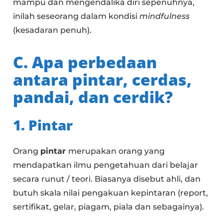
mampu dan mengendalika diri sepenuhnya,
inilah seseorang dalam kondisi
mindfulness
(kesadaran penuh).
C. Apa perbedaan
antara pintar, cerdas,
pandai, dan cerdik?
1. Pintar
Orang
pintar
merupakan orang yang
mendapatkan ilmu pengetahuan dari belajar
secara runut / teori. Biasanya disebut ahli, dan
butuh skala nilai pengakuan kepintaran (report,
sertifikat, gelar, piagam, piala dan sebagainya).