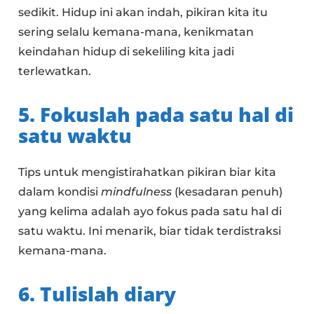
sedikit. Hidup ini akan indah, pikiran kita itu
sering selalu kemana-mana, kenikmatan
keindahan hidup di sekeliling kita jadi
terlewatkan.
5. Fokuslah pada satu hal di
satu waktu
Tips untuk mengistirahatkan pikiran biar kita
dalam kondisi
mindfulness
(kesadaran penuh)
yang kelima adalah ayo fokus pada satu hal di
satu waktu. Ini menarik, biar tidak terdistraksi
kemana-mana.
6. Tulislah diary