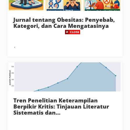
Jurnal tentang Obesitas: Penyebab,
Kategori, dan Cara Mengatasinya
Tren Penelitian Keterampilan
Berpikir Kritis: Tinjauan Literatur
Sistematis dan…