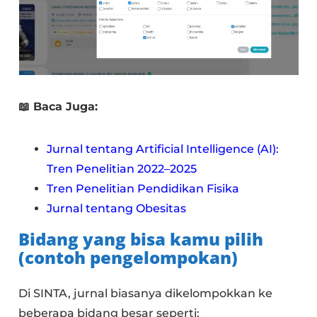
📖 Baca Juga:
Jurnal tentang Artificial Intelligence (AI):
Tren Penelitian 2022–2025
Tren Penelitian Pendidikan Fisika
Jurnal tentang Obesitas
Bidang yang bisa kamu pilih
(contoh pengelompokan)
Di SINTA, jurnal biasanya dikelompokkan ke
beberapa bidang besar seperti: