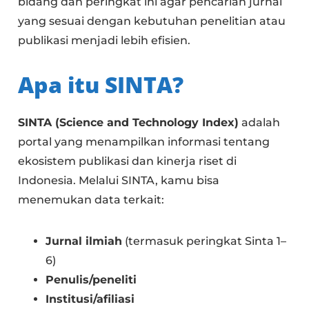
bidang dan peringkat ini agar pencarian jurnal
yang sesuai dengan kebutuhan penelitian atau
publikasi menjadi lebih efisien.
Apa itu SINTA?
SINTA (Science and Technology Index)
adalah
portal yang menampilkan informasi tentang
ekosistem publikasi dan kinerja riset di
Indonesia. Melalui SINTA, kamu bisa
menemukan data terkait:
Jurnal ilmiah
(termasuk peringkat Sinta 1–
6)
Penulis/peneliti
Institusi/afiliasi