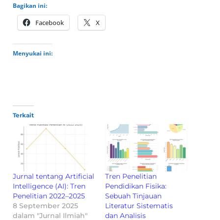
Bagikan ini:
Facebook
X
Menyukai ini:
Terkait
Jurnal tentang Artificial
Tren Penelitian
Intelligence (AI): Tren
Pendidikan Fisika:
Penelitian 2022–2025
Sebuah Tinjauan
8 September 2025
Literatur Sistematis
dalam "Jurnal Ilmiah"
dan Analisis