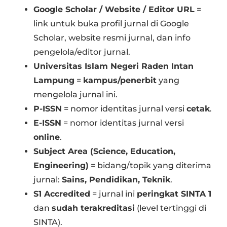
Google Scholar / Website / Editor URL
=
link untuk buka profil jurnal di Google
Scholar, website resmi jurnal, dan info
pengelola/editor jurnal.
Universitas Islam Negeri Raden Intan
Lampung
=
kampus/penerbit
yang
mengelola jurnal ini.
P-ISSN
= nomor identitas jurnal versi
cetak
.
E-ISSN
= nomor identitas jurnal versi
online
.
Subject Area (Science, Education,
Engineering)
= bidang/topik yang diterima
jurnal:
Sains, Pendidikan, Teknik
.
S1 Accredited
= jurnal ini
peringkat SINTA 1
dan
sudah terakreditasi
(level tertinggi di
SINTA).