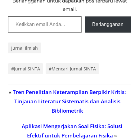
Berlangganan untuk dapatkan pos terbaru lewat
email.
Ketikkan email Anda...
Berlangganan
Jurnal Ilmiah
#Jurnal SINTA
#Mencari Jurnal SINTA
«
Tren Penelitian Keterampilan Berpikir Kritis:
Tinjauan Literatur Sistematis dan Analisis
Bibliometrik
Aplikasi Mengerjakan Soal Fisika: Solusi
Efektif untuk Pembelajaran Fisika
»