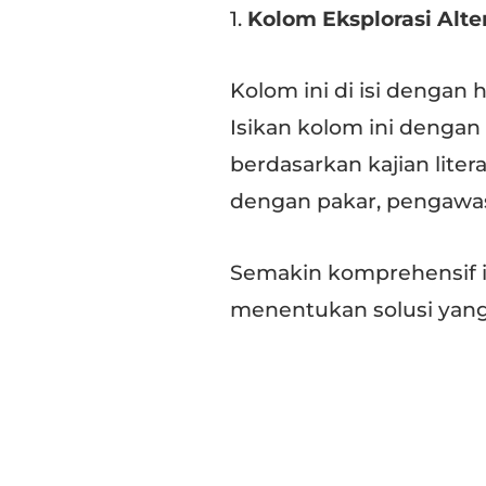
1.
Kolom Eksplorasi Alter
Kolom ini di isi dengan ha
Isikan kolom ini dengan 
berdasarkan kajian liter
dengan pakar, pengawas 
Semakin komprehensif 
menentukan solusi yang 