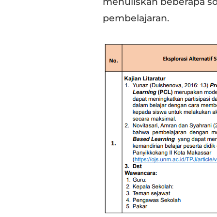
menuliskan beberapa sol
pembelajaran.