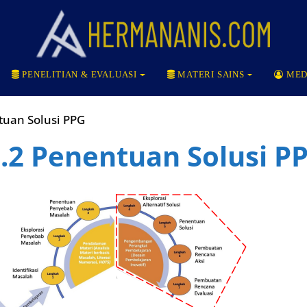
PENELITIAN & EVALUASI
MATERI SAINS
MED
tuan Solusi PPG
.2 Penentuan Solusi P