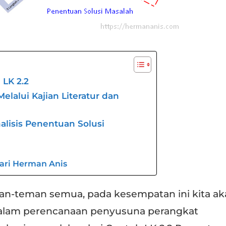
 LK 2.2
elalui Kajian Literatur dan
alisis Penentuan Solusi
dari Herman Anis
n-teman semua, pada kesempatan ini kita ak
alam perencanaan penyusuna perangkat