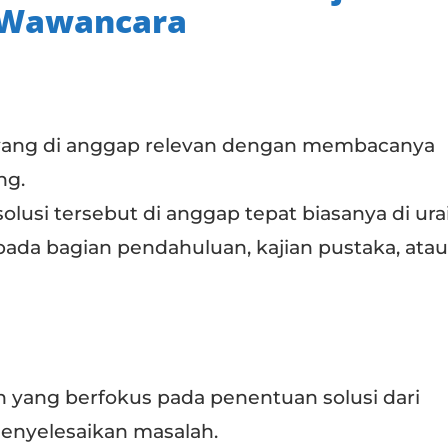
n Wawancara
ur yang di anggap relevan dengan membacanya
ng.
 solusi tersebut di anggap tepat biasanya di ur
 pada bagian pendahuluan, kajian pustaka, atau
 yang berfokus pada penentuan solusi dari
 menyelesaikan masalah.