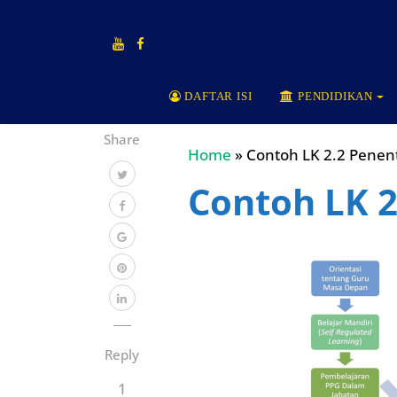
DAFTAR ISI
PENDIDIKAN
Share
Home
»
Contoh LK 2.2 Penen
Contoh LK 2
Reply
1