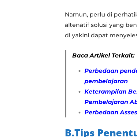
Namun, perlu di perhatik
altenatif solusi yang ben
di yakini dapat menyele
Baca Artikel Terkait:
Perbedaan pendek
pembelajaran
Keterampilan Ber
Pembelajaran Ab
Perbedaan Assess
B.Tips Penentu