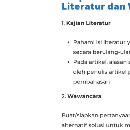
Literatur da
1.
Kajian Literatur
Pahami isi literat
secara berulang-ula
Pada artikel, alasan
oleh penulis artikel
pembahasan
2.
Wawancara
Buat/siapkan pertanyaan
alternatif solusi untuk