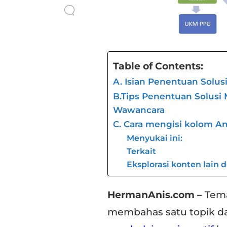
Table of Contents:
A. Isian Penentuan Solusi
B.Tips Penentuan Solusi M
Wawancara
C. Cara mengisi kolom An
Menyukai ini:
Terkait
Eksplorasi konten lain 
HermanAnis.com –
Tema
membahas satu topik d