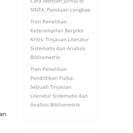
Cara Mencari Jurnal di
SINTA: Panduan Lengkap
Tren Penelitian
Keterampilan Berpikir
Kritis: Tinjauan Literatur
Sistematis dan Analisis
Bibliometrik
Tren Penelitian
Pendidikan Fisika:
Sebuah Tinjauan
Literatur Sistematis dan
Analisis Bibliometrik
an