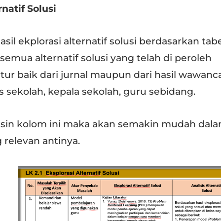
natif Solusi
sil ekplorasi alternatif solusi berdasarkan tabel
semua alternatif solusi yang telah di peroleh
atur baik dari jurnal maupun dari hasil wawanc
sekolah, kepala sekolah, guru sebidang.
isin kolom ini maka akan semakin mudah dal
relevan antinya.