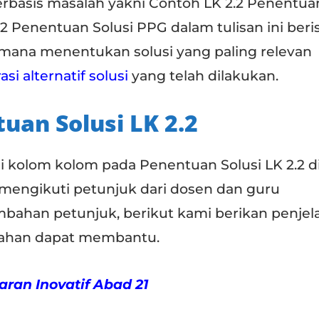
rbasis masalah yakni Contoh LK 2.2 Penentua
2 Penentuan Solusi PPG dalam tulisan ini beris
imana menentukan solusi yang paling relevan
asi alternatif solusi
yang telah dilakukan.
tuan Solusi LK 2.2
kolom kolom pada Penentuan Solusi LK 2.2 d
 mengikuti petunjuk dari dosen dan guru
bahan petunjuk, berikut kami berikan penjel
han dapat membantu.
ran Inovatif Abad 21