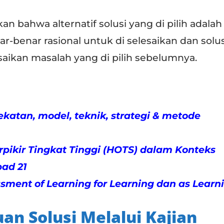
an bahwa alternatif solusi yang di pilih adalah
ar-benar rasional untuk di selesaikan dan solusi
saikan masalah yang di pilih sebelumnya.
atan, model, teknik, strategi & metode
pikir Tingkat Tinggi (HOTS) dalam Konteks
ad 21
ment of Learning for Learning dan as Learn
an Solusi Melalui Kajian