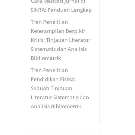
Cara Mencari Jurnal di
SINTA: Panduan Lengkap
Tren Penelitian
Keterampilan Berpikir
Kritis: Tinjauan Literatur
Sistematis dan Analisis
Bibliometrik
Tren Penelitian
Pendidikan Fisika:
Sebuah Tinjauan
Literatur Sistematis dan
Analisis Bibliometrik