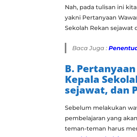
Nah, pada tulisan ini 
yakni Pertanyaan Wawa
Sekolah Rekan sejawat 
Baca Juga :
Penentu
B. Pertanyaa
Kepala Sekola
sejawat, dan 
Sebelum melakukan wa
pembelajaran yang akan 
teman-teman harus me