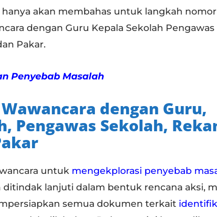
kita hanya akan membahas untuk langkah nomor
ncara dengan Guru Kepala Sekolah Pengawas
dan Pakar.
an Penyebab Masalah
n Wawancara dengan Guru,
h, Pengawas Sekolah, Reka
Pakar
wancara untuk
mengekplorasi penyebab mas
ditindak lanjuti dalam bentuk rencana aksi, 
mpersiapkan semua dokumen terkait
identifi