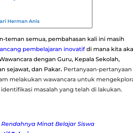
dari Herman Anis
n-teman semua, pembahasan kali ini masih
ancang pembelajaran inovatif
di mana kita ak
awancara dengan Guru, Kepala Sekolah,
n sejawat, dan Pakar
.
Pertanyaan-pertanyaan 
alam melakukan wawancara untuk mengekplora
 identifikasi masalah yang telah di lakukan.
 Rendahnya Minat Belajar Siswa