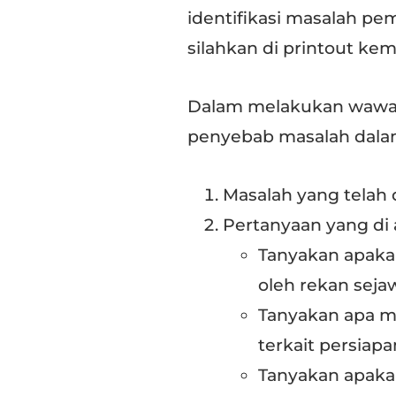
identifikasi masalah pe
silahkan di printout k
Dalam melakukan wawanc
penyebab masalah dalam
Masalah yang telah di
Pertanyaan yang di 
Tanyakan apakah 
oleh rekan seja
Tanyakan apa m
terkait persiap
Tanyakan apakah