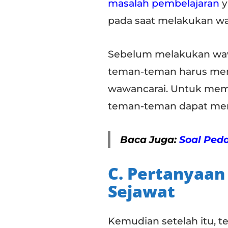
masalah pembelajaran
y
pada saat melakukan waw
Sebelum melakukan wawa
teman-teman harus mene
wawancarai. Untuk mem
teman-teman dapat men
Baca Juga:
Soal Ped
C. Pertanyaa
Sejawat
Kemudian setelah itu, 