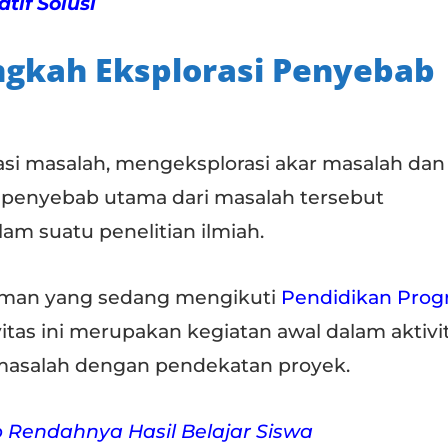
atif Solusi
ngkah Eksplorasi Penyebab
asi masalah, mengeksplorasi akar masalah dan
penyebab utama dari masalah tersebut
m suatu penelitian ilmiah.
teman yang sedang mengikuti
Pendidikan Pro
ivitas ini merupakan kegiatan awal dalam aktivi
masalah dengan pendekatan proyek.
Rendahnya Hasil Belajar Siswa