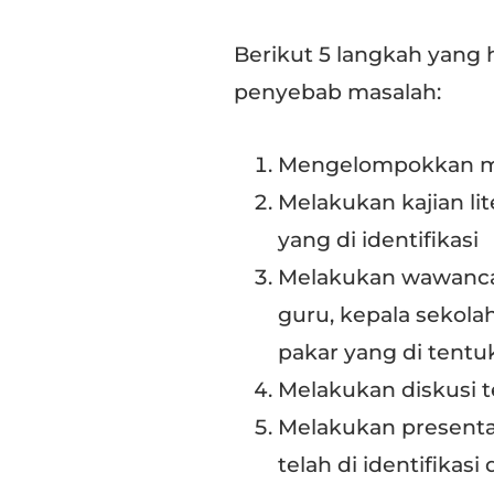
Berikut 5 langkah yang 
penyebab masalah:
Mengelompokkan mas
Melakukan kajian l
yang di identifikasi
Melakukan wawancara
guru, kepala sekola
pakar yang di tentu
Melakukan diskusi t
Melakukan presentas
telah di identifikas