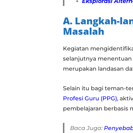
Eksplorasi Altern
A. Langkah-la
Masalah
Kegiatan mengidentifik
selanjutnya menentuan 
merupakan landasan dala
Selain itu bagi teman-
Profesi Guru (PPG)
, akt
pembelajaran berbasis 
Baca Juga:
Penyebab 