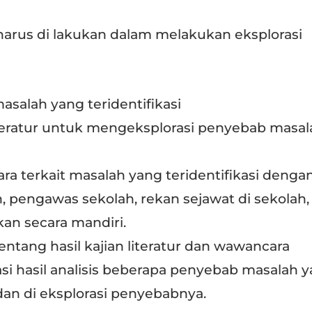
harus di lakukan dalam melakukan eksplorasi
alah yang teridentifikasi
iteratur untuk mengeksplorasi penyebab masal
 terkait masalah yang teridentifikasi denga
h, pengawas sekolah, rekan sejawat di sekolah,
kan secara mandiri.
entang hasil kajian literatur dan wawancara
i hasil analisis beberapa penyebab masalah 
i dan di eksplorasi penyebabnya.