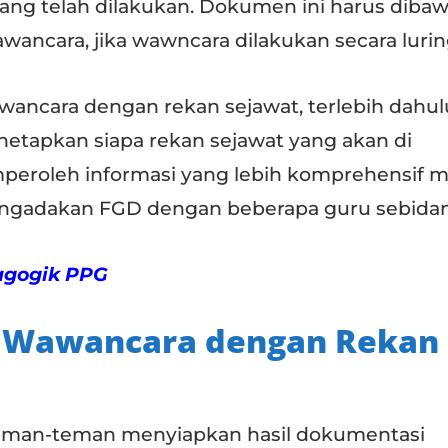
ang telah dilakukan. Dokumen ini harus diba
ancara, jika wawncara dilakukan secara lurin
ncara dengan rekan sejawat, terlebih dahul
tapkan siapa rekan sejawat yang akan di
peroleh informasi yang lebih komprehensif 
gadakan FGD dengan beberapa guru sebidan
agogik PPG
n Wawancara dengan Rekan
teman-teman menyiapkan hasil dokumentasi