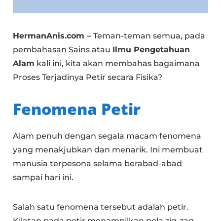
HermanAnis.com –
Teman-teman semua, pada
pembahasan Sains atau
Ilmu Pengetahuan
Alam
kali ini, kita akan membahas bagaimana
Proses Terjadinya Petir secara Fisika?
Fenomena Petir
Alam penuh dengan segala macam fenomena
yang menakjubkan dan menarik. Ini membuat
manusia terpesona selama berabad-abad
sampai hari ini.
Salah satu fenomena tersebut adalah petir.
Kilatan pada petir menampilkan pola zig-zag