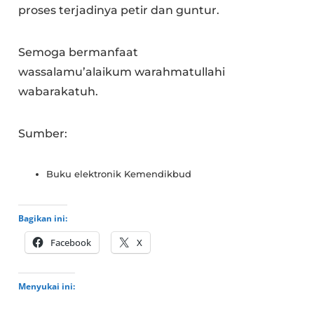
proses terjadinya petir dan guntur.
Semoga bermanfaat
wassalamu’alaikum warahmatullahi
wabarakatuh.
Sumber:
Buku elektronik Kemendikbud
Bagikan ini:
Facebook
X
Menyukai ini: