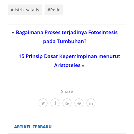
#listrik satatis
#Petir
«
Bagaimana Proses terjadinya Fotosintesis
pada Tumbuhan?
15 Prinsip Dasar Kepemimpinan menurut
Aristoteles
»
Share
ARTIKEL TERBARU