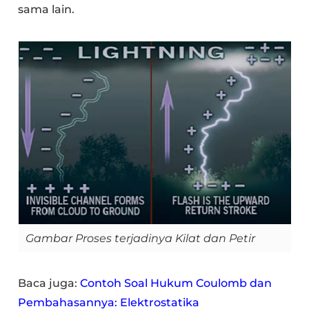
sama lain.
Gambar Proses terjadinya Kilat dan Petir
Baca juga:
Contoh Soal Hukum Coulomb dan
Pembahasannya: Elektrostatika