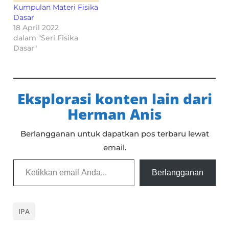
Kumpulan Materi Fisika
Dasar
18 April 2022
dalam "Seri Fisika
Dasar"
Eksplorasi konten lain dari
Herman Anis
Berlangganan untuk dapatkan pos terbaru lewat
email.
Ketikkan email Anda...
Berlangganan
IPA