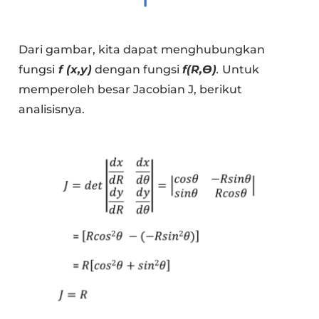
Dari gambar, kita dapat menghubungkan
fungsi
f (x,y)
dengan fungsi
f(R,Ɵ)
.
Untuk
memperoleh besar Jacobian J, berikut
analisisnya.