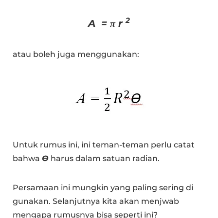
2
A = π r
atau boleh juga menggunakan:
Untuk rumus ini, ini teman-teman perlu catat
bahwa
Ɵ
harus dalam satuan radian.
Persamaan ini mungkin yang paling sering di
gunakan. Selanjutnya kita akan menjwab
mengapa rumusnya bisa seperti ini?