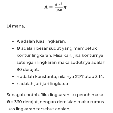
Di mana,
A
adalah luas lingkaran.
Ɵ
adalah besar sudut yang membetuk
kontur lingkaran. Misalkan, jika konturnya
setengah lingkaran maka sudutnya adalah
90 derajat.
π
adalah konstanta, nilainya 22/7 atau 3,14.
r adalah jari-jari lingkaran.
Sebagai contoh. Jika lingkaran itu penuh maka
Ɵ
= 360 derajat, dengan demikian maka rumus
luas lingkaran tersebut adalah,