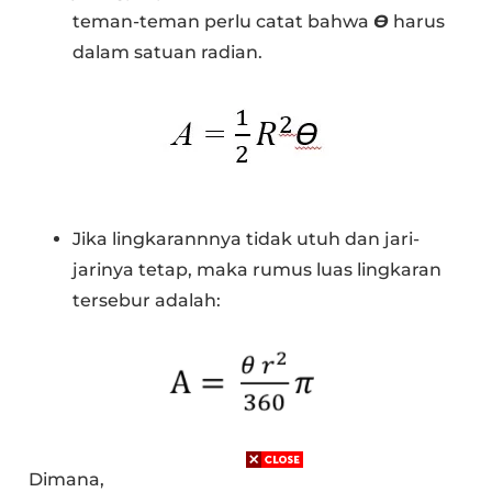
teman-teman perlu catat bahwa
Ɵ
harus
dalam satuan radian.
Jika lingkarannnya tidak utuh dan jari-
jarinya tetap, maka rumus luas lingkaran
tersebur adalah:
Dimana,