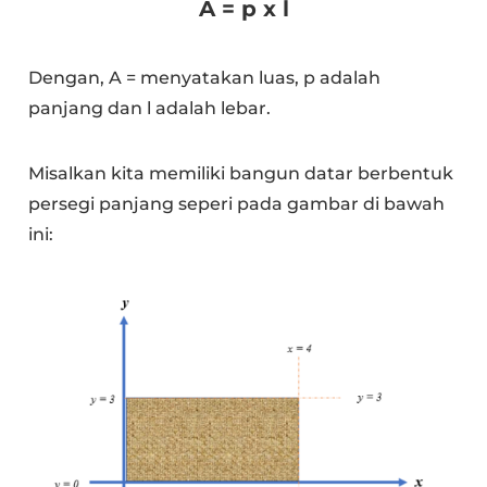
A = p x l
Dengan, A = menyatakan luas, p adalah
panjang dan l adalah lebar.
Misalkan kita memiliki bangun datar berbentuk
persegi panjang seperi pada gambar di bawah
ini: