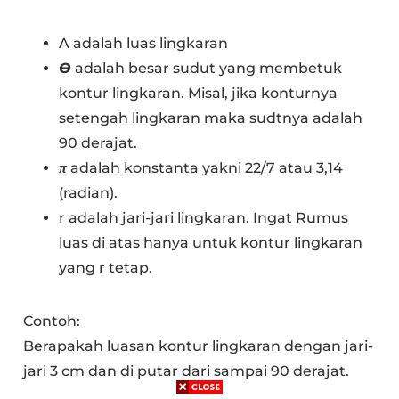
A adalah luas lingkaran
Ɵ
adalah besar sudut yang membetuk
kontur lingkaran. Misal, jika konturnya
setengah lingkaran maka sudtnya adalah
90 derajat.
π
adalah konstanta yakni 22/7 atau 3,14
(radian).
r adalah jari-jari lingkaran. Ingat Rumus
luas di atas hanya untuk kontur lingkaran
yang r tetap.
Contoh:
Berapakah luasan kontur lingkaran dengan jari-
jari 3 cm dan di putar dari sampai 90 derajat.