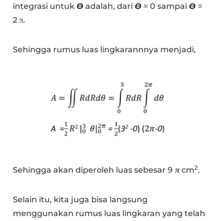
integrasi untuk
Ɵ
adalah, dari
Ɵ
= 0 sampai
Ɵ
=
2 π.
Sehingga rumus luas lingkarannnya menjadi,
2
Sehingga akan diperoleh luas sebesar 9
π
cm
.
Selain itu, kita juga bisa langsung
menggunakan rumus luas lingkaran yang telah