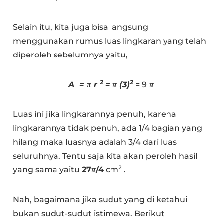
Selain itu, kita juga bisa langsung
menggunakan rumus luas lingkaran yang telah
diperoleh sebelumnya yaitu,
2
2
A = π r
= π (3)
= 9
π
Luas ini jika lingkarannya penuh, karena
lingkarannya tidak penuh, ada 1/4 bagian yang
hilang maka luasnya adalah 3/4 dari luas
seluruhnya. Tentu saja kita akan peroleh hasil
2
yang sama yaitu
27
π
/4
cm
.
Nah, bagaimana jika sudut yang di ketahui
bukan sudut-sudut istimewa. Berikut