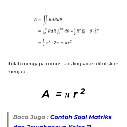
Itulah mengapa rumus luas lingkaran dituliskan
menjadi,
2
A = π r
Baca Juga :
Contoh Soal Matriks