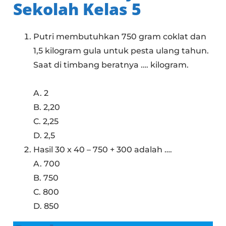
Sekolah Kelas 5
Putri membutuhkan 750 gram coklat dan
1,5 kilogram gula untuk pesta ulang tahun.
Saat di timbang beratnya …. kilogram.
A. 2
B. 2,20
C. 2,25
D. 2,5
Hasil 30 x 40 – 750 + 300 adalah ….
A. 700
B. 750
C. 800
D. 850