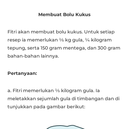
Membuat Bolu Kukus
Fitri akan membuat bolu kukus. Untuk setiap
resep ia memerlukan 1⁄5 kg gula, ¼ kilogram
tepung, serta 150 gram mentega, dan 300 gram
bahan-bahan lainnya.
Pertanyaan:
a. Fitri memerlukan 1⁄5 kilogram gula. Ia
meletakkan sejumlah gula di timbangan dan di
tunjukkan pada gambar berikut: