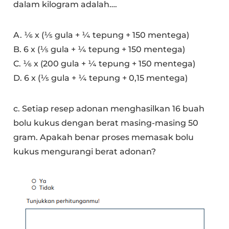
dalam kilogram adalah….
A. 1⁄6 x (1⁄5 gula + ¼ tepung + 150 mentega)
B. 6 x (1⁄5 gula + ¼ tepung + 150 mentega)
C. 1⁄6 x (200 gula + ¼ tepung + 150 mentega)
D. 6 x (1⁄5 gula + ¼ tepung + 0,15 mentega)
c. Setiap resep adonan menghasilkan 16 buah
bolu kukus dengan berat masing-masing 50
gram. Apakah benar proses memasak bolu
kukus mengurangi berat adonan?