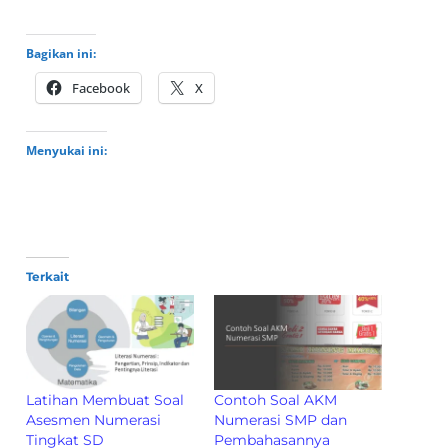
Bagikan ini:
Facebook
X
Menyukai ini:
Terkait
Latihan Membuat Soal
Contoh Soal AKM
Asesmen Numerasi
Numerasi SMP dan
Tingkat SD
Pembahasannya