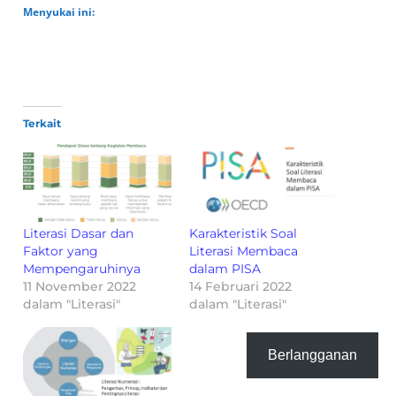
Menyukai ini:
Terkait
Literasi Dasar dan
Karakteristik Soal
Faktor yang
Literasi Membaca
Mempengaruhinya
dalam PISA
11 November 2022
14 Februari 2022
dalam "Literasi"
dalam "Literasi"
Berlangganan