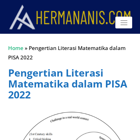
Home
»
Pengertian Literasi Matematika dalam
PISA 2022
Pengertian Literasi
Matematika dalam PISA
2022