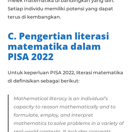
melek matematika di bandingkan yang lain.
Setiap individu memiliki potensi yang dapat
terus di kembangkan.
C. Pengertian literasi
matematika dalam
PISA 2022
Untuk keperluan PISA 2022, literasi matematika
di definisikan sebagai berikut:
Mathematical literacy is an individual’s
capacity to reason mathematically and to
formulate, employ, and interpret
mathematics to solve problems in a variety of
real-world contexts. It includes concepts,