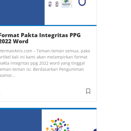
Format Pakta Integritas PPG
2022 Word
HermanAnis.com – Teman-teman semua, paka
artikel kali ini kami akan melampirkan format
pakta integritas ppg 2022 word yang tinggal
teman-teman isi. Berdasarkan Pengumman
Nomor...