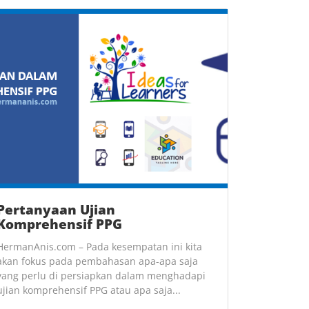
Pertanyaan Ujian
Komprehensif PPG
HermanAnis.com – Pada kesempatan ini kita
akan fokus pada pembahasan apa-apa saja
yang perlu di persiapkan dalam menghadapi
ujian komprehensif PPG atau apa saja...