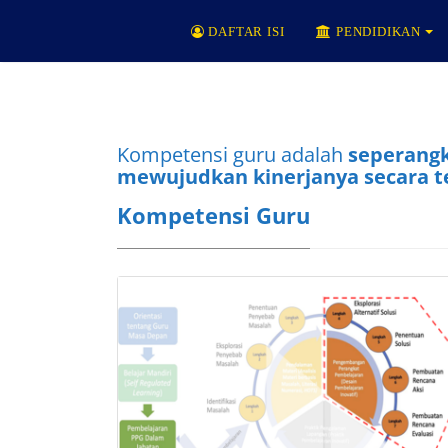
DAFTAR ISI
PENDIDIKAN
Kompetensi guru adalah
seperangk
mewujudkan kinerjanya secara te
Kompetensi Guru