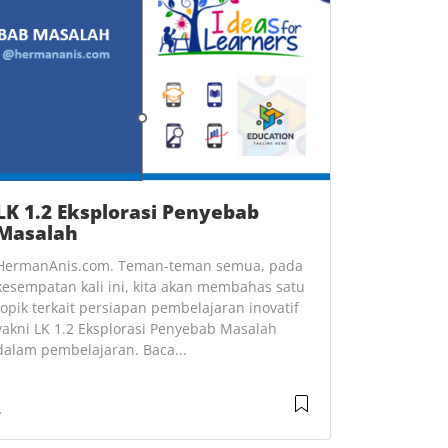
LK 1.2 Eksplorasi Penyebab
Masalah
HermanAnis.com. Teman-teman semua, pada
kesempatan kali ini, kita akan membahas satu
topik terkait persiapan pembelajaran inovatif
yakni LK 1.2 Eksplorasi Penyebab Masalah
dalam pembelajaran. Baca...