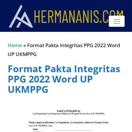
Home
»
Format Pakta Integritas PPG 2022 Word
UP UKMPPG
Format Pakta Integritas
PPG 2022 Word UP
UKMPPG