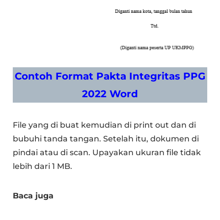
Contoh Format Pakta Integritas PPG
2022 Word
File yang di buat kemudian di print out dan di
bubuhi tanda tangan. Setelah itu, dokumen di
pindai atau di scan. Upayakan ukuran file tidak
lebih dari 1 MB.
Baca juga