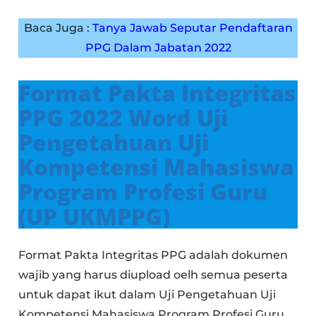
Baca Juga :
Tanya Jawab Seputar Pendaftaran
PPG Dalam Jabatan 2022
Format Pakta Integritas
PPG 2022 Word Uji
Pengetahuan Uji
Kompetensi Mahasiswa
Program Profesi Guru
(UP UKMPPG)
Format Pakta Integritas PPG adalah dokumen
wajib yang harus diupload oelh semua peserta
untuk dapat ikut dalam Uji Pengetahuan Uji
Kompetensi Mahasiswa Program Profesi Guru