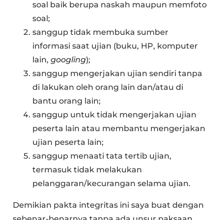
soal baik berupa naskah maupun memfoto
soal;
sanggup tidak membuka sumber
informasi saat ujian (buku, HP, komputer
lain,
googling
);
sanggup mengerjakan ujian sendiri tanpa
di lakukan oleh orang lain dan/atau di
bantu orang lain;
sanggup untuk tidak mengerjakan ujian
peserta lain atau membantu mengerjakan
ujian peserta lain;
sanggup menaati tata tertib ujian,
termasuk tidak melakukan
pelanggaran/kecurangan selama ujian.
Demikian pakta integritas ini saya buat dengan
sebenar-benarnya tanpa ada unsur paksaan