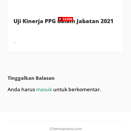
Uji Kinerja PPG dalam Jabatan 2021
Tinggalkan Balasan
Anda harus
masuk
untuk berkomentar.
©hermananis.com