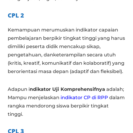
CPL 2
Kemampuan merumuskan indikator capaian
pembelajaran berpikir tingkat tinggi yang harus
dimiliki peserta didik mencakup sikap,
pengetahuan, danketerampilan secara utuh
(kritis, kreatif, komunikatif dan kolaboratif) yang
berorientasi masa depan (adaptif dan fleksibel).
Adapun i
ndikator Uji Komprehensifnya
adalah;
Mampu menjelaskan
indikator CP di RPP
dalam
rangka mendorong siswa berpikir tingkat
tinggi.
CPL 3