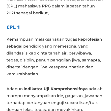
(CPL) mahasiswa PPG dalam jabatan tahun
2021 sebagai berikut,
CPL 1
Kemampuan melaksanakan tugas keprofesian
sebagai pendidik yang memesona, yang
dilandasi sikap cinta tanah air, berwibawa,
tegas, disiplin, penuh panggilan jiwa, samapta,
disertai dengan jiwa kesepenuhhatian dan
kemurahhatian.
Adapun i
ndikator Uji Komprehensifnya
adalah;
mampu menyampaikan ide, gagasan, jawaban
terhadap pertanyaan enguji secara lisan/tulis
dengan jelas, tegas, dan meyakinkan.