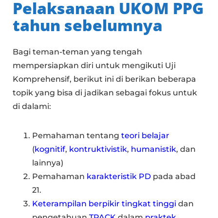
Pelaksanaan UKOM PPG
tahun sebelumnya
Bagi teman-teman yang tengah
mempersiapkan diri untuk mengikuti Uji
Komprehensif, berikut ini di berikan beberapa
topik yang bisa di jadikan sebagai fokus untuk
di dalami:
Pemahaman tentang
teori belajar
(
kognitif
,
kontruktivistik
,
humanistik
, dan
lainnya)
Pemahaman
karakteristik PD
pada abad
21.
Keterampilan berpikir tingkat tinggi
dan
pengetahuan
TPACK
dalam
praktek