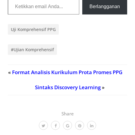
Berlangganan
Uji Komprehensif PPG
#Ujian Komprehensif
«
Format Analisis Kurikulum Prota Promes PPG
Sintaks Discovery Learning
»
Share