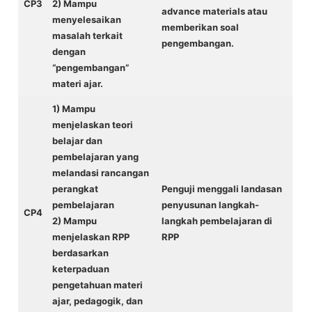
CP3
2) Mampu
advance materials atau
menyelesaikan
memberikan soal
masalah terkait
pengembangan.
dengan
“pengembangan”
materi ajar.
1) Mampu
menjelaskan teori
belajar dan
pembelajaran yang
melandasi rancangan
perangkat
Penguji menggali landasan
pembelajaran
penyusunan langkah-
CP4
2) Mampu
langkah pembelajaran di
menjelaskan RPP
RPP
berdasarkan
keterpaduan
pengetahuan materi
ajar, pedagogik, dan