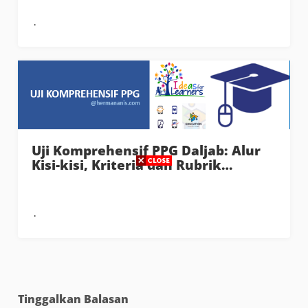
Uji Komprehensif PPG Daljab: Alur
Kisi-kisi, Kriteria dan Rubrik…
Tinggalkan Balasan