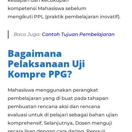
kesiapan dan kecukupan
kompetensi Mahasiswa sebelum
mengikuti PPL (praktik pembelajaran inovatif).
Baca Juga:
Contoh Tujuan Pembelajaran
Bagaimana
Pelaksanaan Uji
Kompre PPG?
Mahasiswa menggunakan perangkat
pembelajaran yang di buat pada tahapan
pembuatan rencana aksi dan rencana
evaluasi untuk di pelajari sebagai bahan ujian
komprehensif. Selanjutnya, Dosen menguji
secara lisan dengan cara daring. Penguji