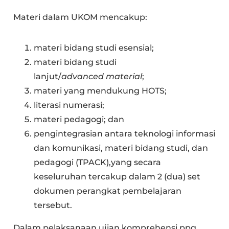
Materi dalam UKOM mencakup:
materi bidang studi esensial;
materi bidang studi
lanjut/
advanced
material
;
materi yang mendukung HOTS;
literasi numerasi;
materi pedagogi; dan
pengintegrasian antara teknologi informasi
dan komunikasi, materi bidang studi, dan
pedagogi (TPACK),yang secara
keseluruhan tercakup dalam 2 (dua) set
dokumen perangkat pembelajaran
tersebut.
Dalam pelaksanaan ujian komprehensi ppg,