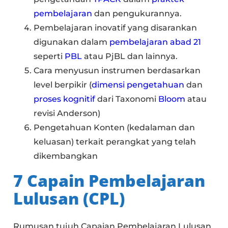
pembelajaran
dan pengukurannya.
Pembelajaran inovatif yang disarankan
digunakan dalam
pembelajaran abad 21
seperti
PBL
atau PjBL dan lainnya.
Cara menyusun instrumen berdasarkan
level berpikir (
dimensi pengetahuan
dan
proses kognitif
dari Taxonomi
Bloom
atau
revisi Anderson)
Pengetahuan Konten (kedalaman dan
keluasan) terkait perangkat yang telah
dikembangkan
7 Capain Pembelajaran
Lulusan (CPL)
Rumusan tujuh Capaian Pembelajaran Lulusan