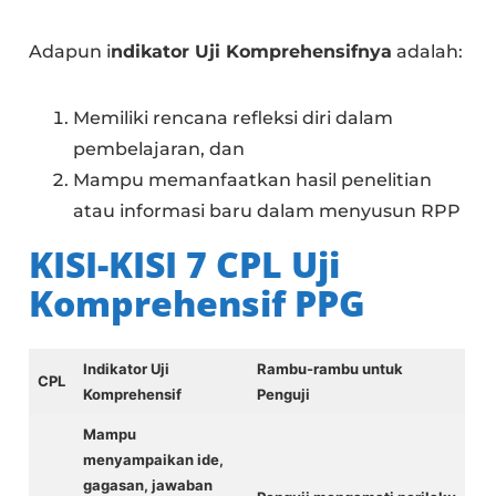
Adapun i
ndikator Uji Komprehensifnya
adalah:
Memiliki rencana refleksi diri dalam
pembelajaran, dan
Mampu memanfaatkan hasil penelitian
atau informasi baru dalam menyusun RPP
KISI-KISI 7 CPL Uji
Komprehensif PPG
Indikator Uji
Rambu-rambu untuk
CPL
Komprehensif
Penguji
Mampu
menyampaikan ide,
gagasan, jawaban