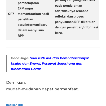
pembelajaran
pada pendalaman
2) Mampu
ada/tidaknya rencana
CP7
memanfaatkan hasil
refleksi dan proses
penelitian
penyusunan RPP dikaitkan
atau informasi baru
dengan penelitian/informasi
dalam menyusun
baru.
RPP
Baca Juga:
Soal PPG IPA dan Pembahasannya:
Usaha dan Energi, Pesawat Sederhana dan
Kinematika Gerak
Demikian,
mudah-mudahan dapat bermanfaat.
Bagikan ini: