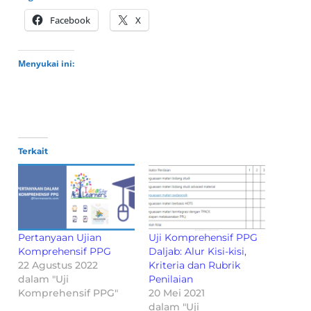
Facebook
X
Menyukai ini:
Terkait
Pertanyaan Ujian
Uji Komprehensif PPG
Komprehensif PPG
Daljab: Alur Kisi-kisi,
22 Agustus 2022
Kriteria dan Rubrik
dalam "Uji
Penilaian
Komprehensif PPG"
20 Mei 2021
dalam "Uji