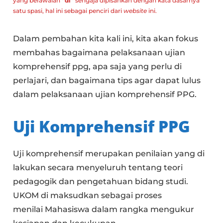
yang berawalan
“di”
sengaja dipisahkan dengan kata dasarnya
satu spasi, hal ini sebagai penciri dari
website
ini.
Dalam pembahan kita kali ini, kita akan fokus
membahas bagaimana pelaksanaan ujian
komprehensif ppg, apa saja yang perlu di
perlajari, dan bagaimana tips agar dapat lulus
dalam pelaksanaan ujian komprehensif PPG.
Uji Komprehensif PPG
Uji komprehensif merupakan penilaian yang di
lakukan secara menyeluruh tentang teori
pedagogik dan pengetahuan bidang studi.
UKOM di maksudkan sebagai proses
menilai Mahasiswa dalam rangka mengukur