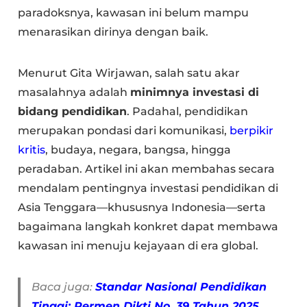
paradoksnya, kawasan ini belum mampu
menarasikan dirinya dengan baik.
Menurut Gita Wirjawan, salah satu akar
masalahnya adalah
minimnya investasi di
bidang pendidikan
. Padahal, pendidikan
merupakan pondasi dari komunikasi,
berpikir
kritis
, budaya, negara, bangsa, hingga
peradaban. Artikel ini akan membahas secara
mendalam pentingnya investasi pendidikan di
Asia Tenggara—khususnya Indonesia—serta
bagaimana langkah konkret dapat membawa
kawasan ini menuju kejayaan di era global.
Baca juga:
Standar Nasional Pendidikan
Tinggi: Permen Dikti No. 39 Tahun 2025