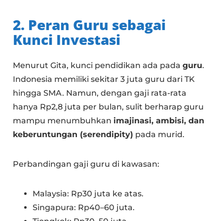
2. Peran Guru sebagai
Kunci Investasi
Menurut Gita, kunci pendidikan ada pada
guru
.
Indonesia memiliki sekitar 3 juta guru dari TK
hingga SMA. Namun, dengan gaji rata-rata
hanya Rp2,8 juta per bulan, sulit berharap guru
mampu menumbuhkan
imajinasi, ambisi, dan
keberuntungan (serendipity)
pada murid.
Perbandingan gaji guru di kawasan:
Malaysia: Rp30 juta ke atas.
Singapura: Rp40–60 juta.