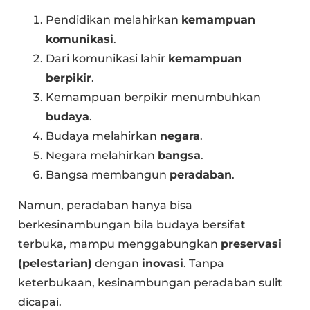
Pendidikan melahirkan
kemampuan
komunikasi
.
Dari komunikasi lahir
kemampuan
berpikir
.
Kemampuan berpikir menumbuhkan
budaya
.
Budaya melahirkan
negara
.
Negara melahirkan
bangsa
.
Bangsa membangun
peradaban
.
Namun, peradaban hanya bisa
berkesinambungan bila budaya bersifat
terbuka, mampu menggabungkan
preservasi
(pelestarian)
dengan
inovasi
. Tanpa
keterbukaan, kesinambungan peradaban sulit
dicapai.