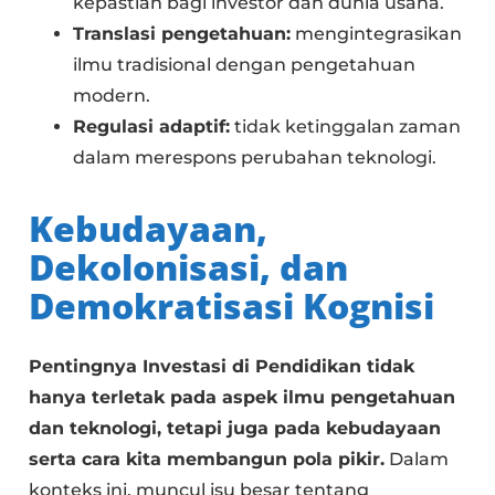
kepastian bagi investor dan dunia usaha.
Translasi pengetahuan:
mengintegrasikan
ilmu tradisional dengan pengetahuan
modern.
Regulasi adaptif:
tidak ketinggalan zaman
dalam merespons perubahan teknologi.
Kebudayaan,
Dekolonisasi, dan
Demokratisasi Kognisi
Pentingnya Investasi di Pendidikan tidak
hanya terletak pada aspek ilmu pengetahuan
dan teknologi, tetapi juga pada kebudayaan
serta cara kita membangun pola pikir.
Dalam
konteks ini, muncul isu besar tentang