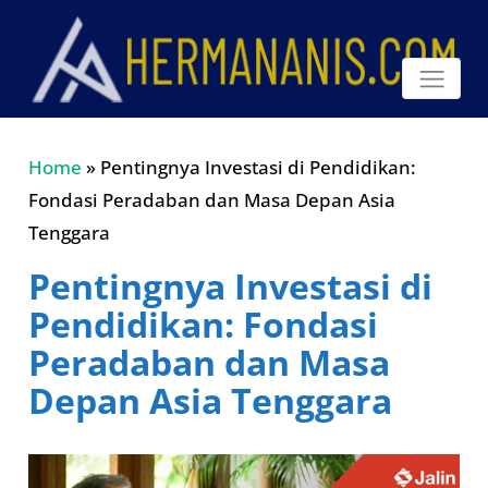
Home
»
Pentingnya Investasi di Pendidikan:
Fondasi Peradaban dan Masa Depan Asia
Tenggara
Pentingnya Investasi di
Pendidikan: Fondasi
Peradaban dan Masa
Depan Asia Tenggara