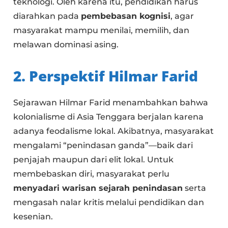
teknologi. Oleh karena itu, pendidikan harus
diarahkan pada
pembebasan kognisi
, agar
masyarakat mampu menilai, memilih, dan
melawan dominasi asing.
2. Perspektif Hilmar Farid
Sejarawan Hilmar Farid menambahkan bahwa
kolonialisme di Asia Tenggara berjalan karena
adanya feodalisme lokal. Akibatnya, masyarakat
mengalami “penindasan ganda”—baik dari
penjajah maupun dari elit lokal. Untuk
membebaskan diri, masyarakat perlu
menyadari warisan sejarah penindasan
serta
mengasah nalar kritis melalui pendidikan dan
kesenian.