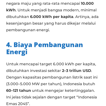
negara maju yang rata-rata mencapai
10.000
kWh
. Untuk menjadi bangsa modern, minimal
dibutuhkan
6.000 kWh per kapita
. Artinya, ada
kesenjangan besar yang harus dikejar melalui
pembangunan energi.
4. Biaya Pembangunan
Energi
Untuk mencapai target 6.000 kWh per kapita,
dibutuhkan investasi sekitar
2–3 triliun USD
.
Dengan kapasitas pembangunan listrik saat ini
(3.000–5.000 MW per tahun), Indonesia butuh
60–121 tahun
untuk mengejar ketertinggalan.
Ini jelas tidak sejalan dengan target “Indonesia
Emas 2045”.