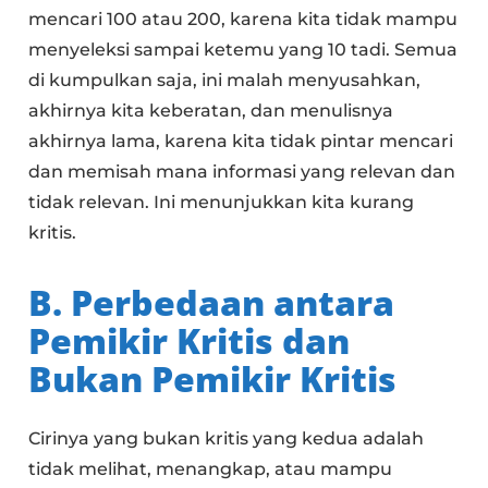
mencari 100 atau 200, karena kita tidak mampu
menyeleksi sampai ketemu yang 10 tadi. Semua
di kumpulkan saja, ini malah menyusahkan,
akhirnya kita keberatan, dan menulisnya
akhirnya lama, karena kita tidak pintar mencari
dan memisah mana informasi yang relevan dan
tidak relevan. Ini menunjukkan kita kurang
kritis.
B. Perbedaan antara
Pemikir Kritis dan
Bukan Pemikir Kritis
Cirinya yang bukan kritis yang kedua adalah
tidak melihat, menangkap, atau mampu