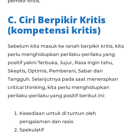
pemikir kritis.
C. Ciri Berpikir Kritis
(kompetensi kritis)
Sebelum kita masuk ke ranah berpikir kritis, kita
perlu menghidupkan perilaku-perilaku yang
positif yakni Terbuka, Jujur, Rasa ingin tahu,
Skeptis, Optimis, Pemberani, Sabar dan
Tangguh. Selanjutnya pada saat menerapkan
critical thinking, kita perlu menghidupkan
perilaku-perilaku yang positif berikut ini:
Kesediaan untuk di tuntun oleh
pengalaman dan rasio
Spekulatif