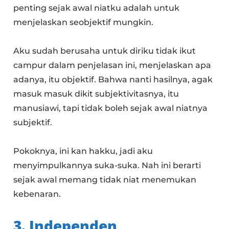
penting sejak awal niatku adalah untuk
menjelaskan seobjektif mungkin.
Aku sudah berusaha untuk diriku tidak ikut
campur dalam penjelasan ini, menjelaskan apa
adanya, itu objektif. Bahwa nanti hasilnya, agak
masuk masuk dikit subjektivitasnya, itu
manusiawi, tapi tidak boleh sejak awal niatnya
subjektif.
Pokoknya, ini kan hakku, jadi aku
menyimpulkannya suka-suka. Nah ini berarti
sejak awal memang tidak niat menemukan
kebenaran.
3.
Independen