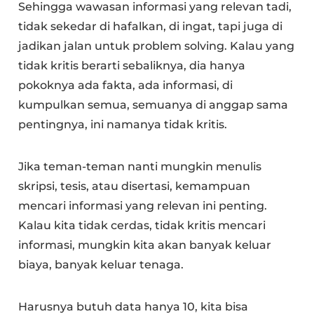
Sehingga wawasan informasi yang relevan tadi,
tidak sekedar di hafalkan, di ingat, tapi juga di
jadikan jalan untuk problem solving. Kalau yang
tidak kritis berarti sebaliknya, dia hanya
pokoknya ada fakta, ada informasi, di
kumpulkan semua, semuanya di anggap sama
pentingnya, ini namanya tidak kritis.
Jika teman-teman nanti mungkin menulis
skripsi, tesis, atau disertasi, kemampuan
mencari informasi yang relevan ini penting.
Kalau kita tidak cerdas, tidak kritis mencari
informasi, mungkin kita akan banyak keluar
biaya, banyak keluar tenaga.
Harusnya butuh data hanya 10, kita bisa