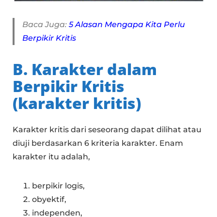
Baca Juga:
5 Alasan Mengapa Kita Perlu
Berpikir Kritis
B. Karakter dalam
Berpikir Kritis
(karakter kritis)
Karakter kritis dari seseorang dapat dilihat atau
diuji berdasarkan 6 kriteria karakter. Enam
karakter itu adalah,
berpikir logis,
obyektif,
independen,