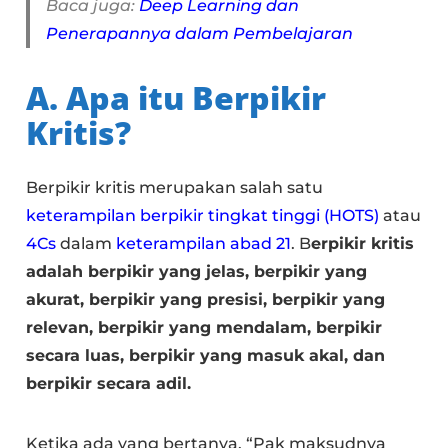
Baca juga:
Deep Learning dan
Penerapannya dalam Pembelajaran
A. Apa itu Berpikir
Kritis?
Berpikir kritis merupakan salah satu
keterampilan berpikir tingkat tinggi (HOTS)
atau
4Cs
dalam
keterampilan abad 21
. B
erpikir kritis
adalah berpikir yang jelas, berpikir yang
akurat, berpikir yang presisi, berpikir yang
relevan, berpikir yang mendalam, berpikir
secara luas, berpikir yang masuk akal, dan
berpikir secara adil.
Ketika ada yang bertanya, “Pak maksudnya