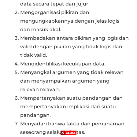
data secara tepat dan jujur.
Mengorganisasi pikiran dan
mengungkapkannya dengan jelas logis
dan masuk akal.
Membedakan antara pikiran yang logis dan
valid dengan pikiran yang tidak logis dan
tidak valid.
Mengidentifikasi kecukupan data.
Menyangkal argumen yang tidak relevan
dan menyampaikan argumen yang
relevan relavan.
Mempertanyakan suatu pandangan dan
mempertanyakan implikasi dari suatu
pandangan.
Menyadari bahwa fakta dan pemahaman
seseorang selalu terbatas.