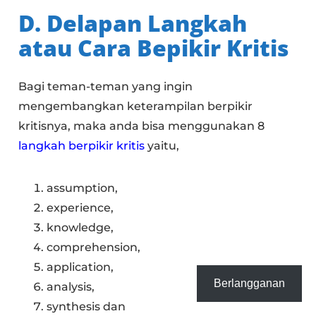
D. Delapan Langkah
atau Cara Bepikir Kritis
Bagi teman-teman yang ingin
mengembangkan keterampilan berpikir
kritisnya, maka anda bisa menggunakan 8
langkah berpikir kritis
yaitu,
assumption,
experience,
knowledge,
comprehension,
application,
Berlangganan
analysis,
synthesis dan