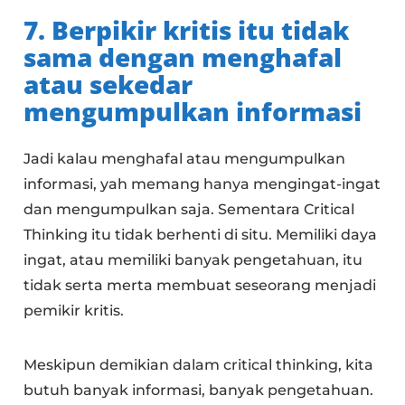
7.
Berpikir kritis itu tidak
sama dengan menghafal
atau sekedar
mengumpulkan informasi
Jadi kalau menghafal atau mengumpulkan
informasi, yah memang hanya mengingat-ingat
dan mengumpulkan saja. Sementara Critical
Thinking itu tidak berhenti di situ. Memiliki daya
ingat, atau memiliki banyak pengetahuan, itu
tidak serta merta membuat seseorang menjadi
pemikir kritis.
Meskipun demikian dalam critical thinking, kita
butuh banyak informasi, banyak pengetahuan.