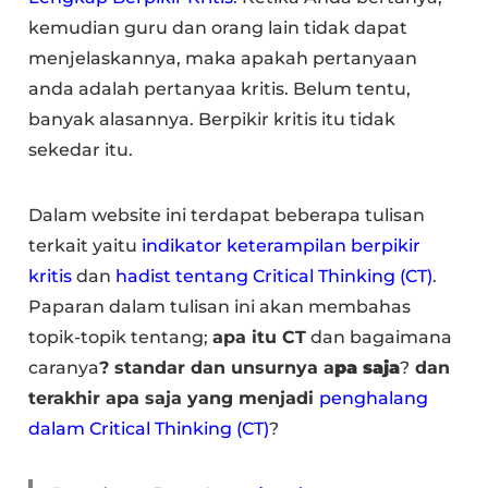
kemudian guru dan orang lain tidak dapat
menjelaskannya, maka apakah pertanyaan
anda adalah pertanyaa kritis. Belum tentu,
banyak alasannya. Berpikir kritis itu tidak
sekedar itu.
Dalam website ini terdapat beberapa tulisan
terkait yaitu
indikator keterampilan berpikir
kritis
dan
hadist tentang Critical Thinking (CT)
.
Paparan dalam tulisan ini akan membahas
topik-topik tentang;
apa itu CT
dan bagaimana
caranya
? standar dan unsurnya a
pa saja
?
dan
terakhir apa saja yang menjadi
penghalang
dalam Critical Thinking (CT)
?