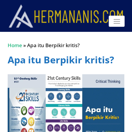
Home
»
Apa itu Berpikir kritis?
Apa itu Berpikir kritis?