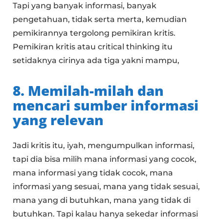
Tapi yang banyak informasi, banyak
pengetahuan, tidak serta merta, kemudian
pemikirannya tergolong pemikiran kritis.
Pemikiran kritis atau critical thinking itu
setidaknya cirinya ada tiga yakni mampu,
8. M
emilah-milah dan
mencari sumber informasi
yang relevan
Jadi kritis itu, iyah, mengumpulkan informasi,
tapi dia bisa milih mana informasi yang cocok,
mana informasi yang tidak cocok, mana
informasi yang sesuai, mana yang tidak sesuai,
mana yang di butuhkan, mana yang tidak di
butuhkan. Tapi kalau hanya sekedar informasi