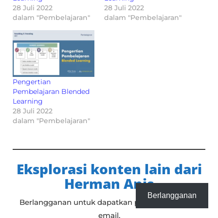
28 Juli 2022
28 Juli 2022
dalam "Pembelajaran"
dalam "Pembelajaran"
Pengertian
Pembelajaran Blended
Learning
28 Juli 2022
dalam "Pembelajaran"
Eksplorasi konten lain dari
Herman Anis
Berlangganan
Berlangganan untuk dapatkan pos terbaru lewat
email.