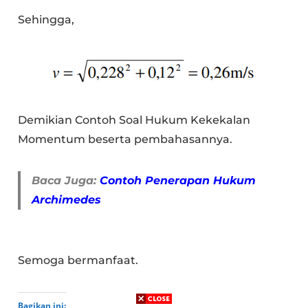
Sehingga,
Demikian Contoh Soal Hukum Kekekalan
Momentum beserta pembahasannya.
Baca Juga:
Contoh Penerapan Hukum
Archimedes
Semoga bermanfaat.
Bagikan ini: