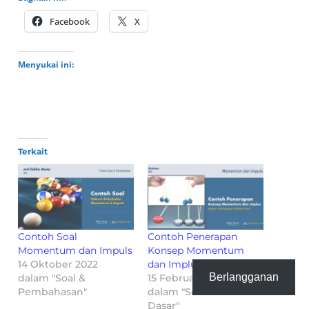
Facebook
X
Menyukai ini:
Terkait
Contoh Soal
Contoh Penerapan
Momentum dan Impuls
Konsep Momentum
14 Oktober 2022
dan Implus
Berlangganan
dalam "Soal &
15 Februari 2023
Pembahasan"
dalam "Seri Fisika
Dasar"