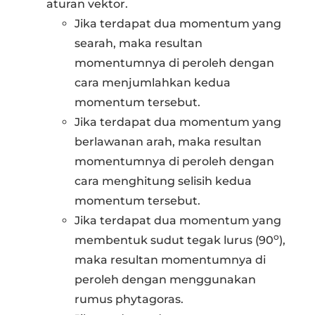
aturan vektor.
Jika terdapat dua momentum yang
searah, maka resultan
momentumnya di peroleh dengan
cara menjumlahkan kedua
momentum tersebut.
Jika terdapat dua momentum yang
berlawanan arah, maka resultan
momentumnya di peroleh dengan
cara menghitung selisih kedua
momentum tersebut.
Jika terdapat dua momentum yang
o
membentuk sudut tegak lurus (90
),
maka resultan momentumnya di
peroleh dengan menggunakan
rumus phytagoras.