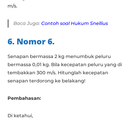
m/s.
Baca Juga:
Contoh soal Hukum Snellius
6.
Nomor 6.
Senapan bermassa 2 kg menumbuk peluru
bermassa 0,01 kg. Bila kecepatan peluru yang di
tembakkan 300 m/s. Hitunglah kecepatan
senapan terdorong ke belakang!
Pembahasan:
Di ketahui,