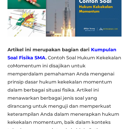
Artikel ini merupakan bagian dari
Kumpulan
Soal Fisika SMA
.
Contoh Soal Hukum Kekekalan
coMomentum ini disajikan untuk
memperdalam pemahaman Anda mengenai
prinsip dasar hukum kekekalan momentum
dalam berbagai situasi fisika. Artikel ini
menawarkan berbagai jenis soal yang
dirancang untuk menguji dan memperkuat
keterampilan Anda dalam menerapkan hukum
kekekalan momentum, baik dalam konteks