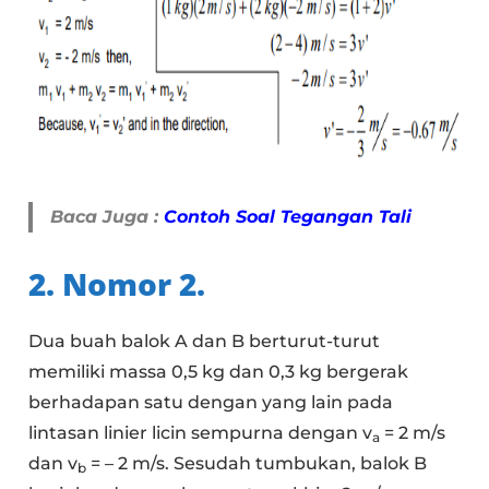
Baca Juga :
Contoh Soal Tegangan Tali
2.
Nomor 2.
Dua buah balok A dan B berturut-turut
memiliki massa 0,5 kg dan 0,3 kg bergerak
berhadapan satu dengan yang lain pada
lintasan linier licin sempurna dengan v
= 2 m/s
a
dan v
= – 2 m/s. Sesudah tumbukan, balok B
b