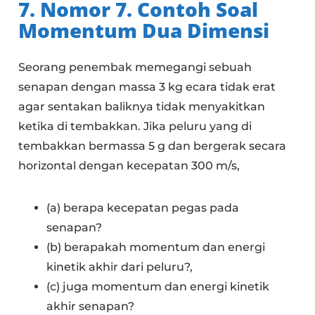
7.
Nomor 7.
Contoh Soal
Momentum Dua Dimensi
Seorang penembak memegangi sebuah
senapan dengan massa 3 kg ecara tidak erat
agar sentakan baliknya tidak menyakitkan
ketika di tembakkan. Jika peluru yang di
tembakkan bermassa 5 g dan bergerak secara
horizontal dengan kecepatan 300 m/s,
(a) berapa kecepatan pegas pada
senapan?
(b) berapakah momentum dan energi
kinetik akhir dari peluru?,
(c) juga momentum dan energi kinetik
akhir senapan?