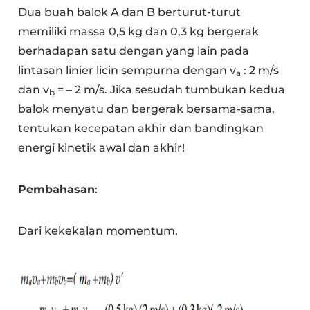
Dua buah balok A dan B berturut-turut
memiliki massa 0,5 kg dan 0,3 kg bergerak
berhadapan satu dengan yang lain pada
lintasan linier licin sempurna dengan v
: 2 m/s
a
dan v
= – 2 m/s. Jika sesudah tumbukan kedua
b
balok menyatu dan bergerak bersama-sama,
tentukan kecepatan akhir dan bandingkan
energi kinetik awal dan akhir!
Pembahasan
:
Dari kekekalan momentum,