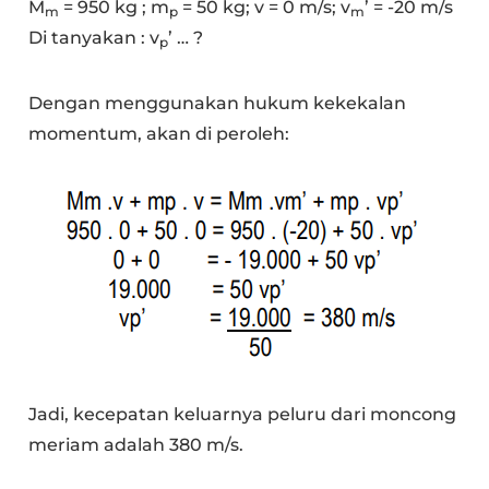
M
= 950 kg ; m
= 50 kg; v = 0 m/s; v
’ = -20 m/s
m
p
m
Di tanyakan : v
’ … ?
p
Dengan menggunakan hukum kekekalan
momentum, akan di peroleh:
Jadi, kecepatan keluarnya peluru dari moncong
meriam adalah 380 m/s.