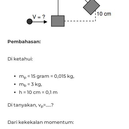
Pembahasan:
Di ketahui:
m
= 15 gram = 0,015 kg,
p
m
= 3 kg,
b
h = 10 cm = 0,1 m
Di tanyakan, v
=…..?
p
Dari kekekalan momentum: