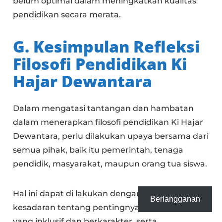
belum optimal dalam meningkatkan kualitas
pendidikan secara merata.
G. Kesimpulan Refleksi
Filosofi Pendidikan Ki
Hajar Dewantara
Dalam mengatasi tantangan dan hambatan
dalam menerapkan filosofi pendidikan Ki Hajar
Dewantara, perlu dilakukan upaya bersama dari
semua pihak, baik itu pemerintah, tenaga
pendidik, masyarakat, maupun orang tua siswa.
Hal ini dapat di lakukan dengan meningkatkan
Berlangganan
kesadaran tentang pentingnya pendidikan
yang inklusif dan berkarakter, serta