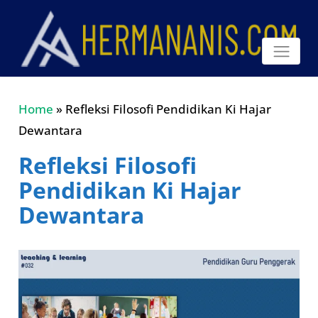
Home
»
Refleksi Filosofi Pendidikan Ki Hajar
Dewantara
Refleksi Filosofi
Pendidikan Ki Hajar
Dewantara