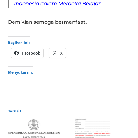
Indonesia dalam Merdeka Belajar
Demikian semoga bermanfaat.
Bagikan ini:
Facebook
X
Menyukai ini:
Terkait