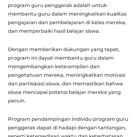
program guru penggerak adalah untuk
membantu guru dalam meningkatkan kualitas
pengajaran dan pembelajaran di kelas mereka,
dan memperbaiki hasil belajar siswa.
Dengan memberikan dukungan yang tepat,
program ini dapat membantu guru dalam
mengembangkan keterampilan dan
pengetahuan mereka, meningkatkan motivasi
dan partisipasi siswa, dan memastikan bahwa
siswa mencapai potensi belajar mereka yang
penuh.
Program pendampingan individu program guru
penggerak dapat di hadapi dengan tantangan,
seperti ketersediaan waktu dan keterbatasan