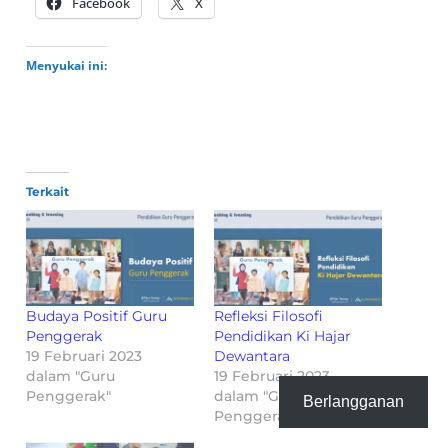
Facebook
X
Menyukai ini:
Terkait
Budaya Positif Guru
Refleksi Filosofi
Penggerak
Pendidikan Ki Hajar
19 Februari 2023
Dewantara
dalam "Guru
19 Februari 2023
Penggerak"
dalam "Guru
Berlangganan
Penggerak"