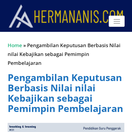
Home
»
Pengambilan Keputusan Berbasis Nilai
nilai Kebajikan sebagai Pemimpin
Pembelajaran
Pengambilan Keputusan
Berbasis Nilai nilai
Kebajikan sebagai
Pemimpin Pembelajaran