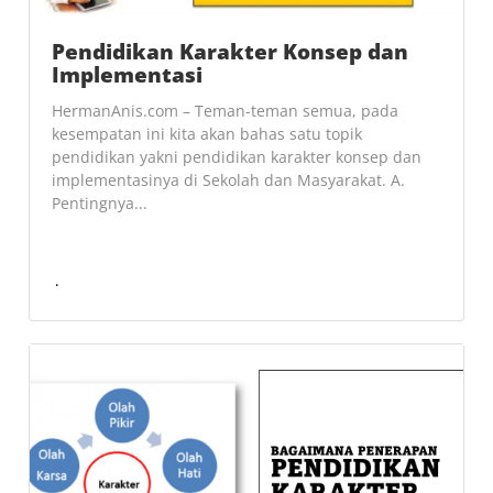
Pendidikan Karakter Konsep dan
Implementasi
HermanAnis.com – Teman-teman semua, pada
kesempatan ini kita akan bahas satu topik
pendidikan yakni pendidikan karakter konsep dan
implementasinya di Sekolah dan Masyarakat. A.
Pentingnya...