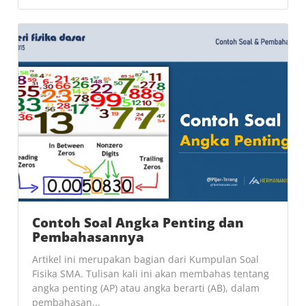
Contoh Soal Angka Penting dan
Pembahasannya
Artikel ini merupakan bagian dari Kumpulan Soal
Fisika SMA. Tulisan kali ini akan membahas tentang
angka penting (AP) atau angka berarti (AB), dalam
pembahasan...