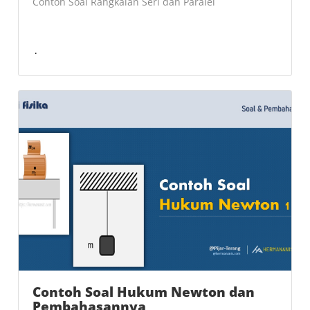
Contoh Soal Rangkaian Seri dan Paralel
Contoh Soal Hukum Newton dan
Pembahasannya