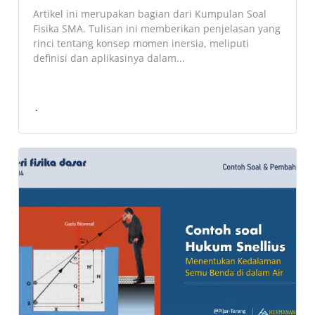
Artikel ini merupakan bagian dari Kumpulan Soal
Fisika SMA. Tulisan ini memberikan penjelasan yang
rinci tentang konsep momen inersia, meliputi
definisi dan aplikasinya dalam...