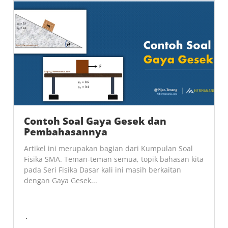
Contoh Soal Gaya Gesek dan
Pembahasannya
Artikel ini merupakan bagian dari Kumpulan Soal
Fisika SMA. Teman-teman semua, topik bahasan kita
pada Seri Fisika Dasar kali ini masih berkaitan
dengan Gaya Gesek...