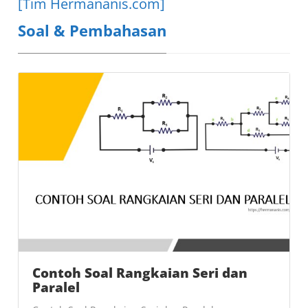
[Tim Hermananis.com]
Soal & Pembahasan
Contoh Soal Rangkaian Seri dan
Paralel