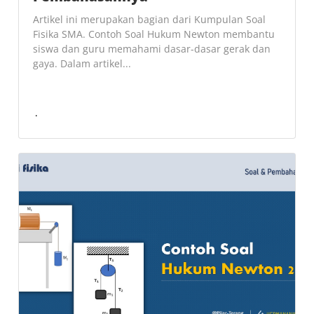
Artikel ini merupakan bagian dari Kumpulan Soal
Fisika SMA. Contoh Soal Hukum Newton membantu
siswa dan guru memahami dasar-dasar gerak dan
gaya. Dalam artikel...