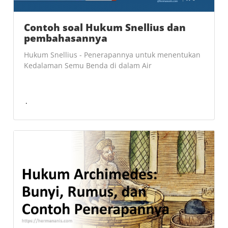
Contoh soal Hukum Snellius dan
pembahasannya
Hukum Snellius - Penerapannya untuk menentukan
Kedalaman Semu Benda di dalam Air