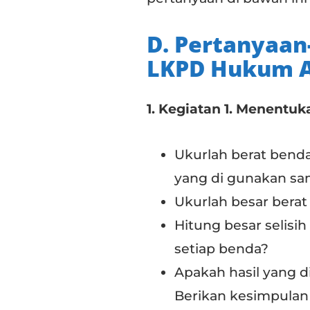
D. Pertanyaan
LKPD Hukum 
1. Kegiatan 1. Menentu
Ukurlah berat benda d
yang di gunakan s
Ukurlah besar berat
Hitung besar selisih
setiap benda?
Apakah hasil yang d
Berikan kesimpulan