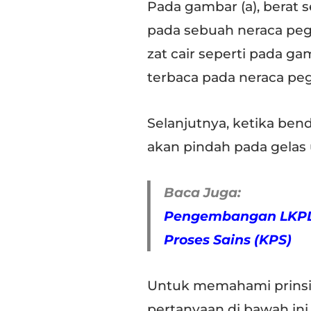
Pada gambar (a), berat 
pada sebuah neraca peg
zat cair seperti pada ga
terbaca pada neraca peg
Selanjutnya, ketika ben
akan pindah pada gelas 
Baca Juga:
Pengembangan LKPD 
Proses Sains (KPS)
Untuk memahami prinsi
pertanyaan di bawah ini