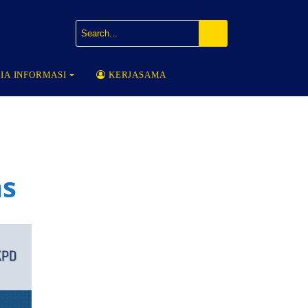
IA INFORMASI
KERJASAMA
ns