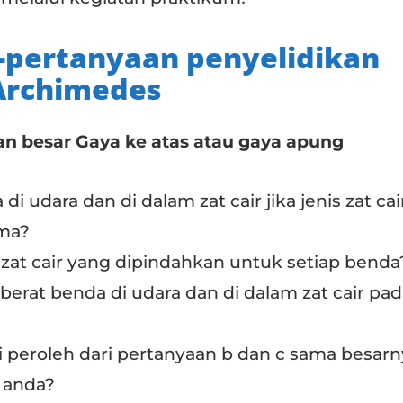
-pertanyaan penyelidikan
Archimedes
kan besar Gaya ke atas atau gaya apung
i udara dan di dalam zat cair jika jenis zat cai
ama?
 zat cair yang dipindahkan untuk setiap benda
 berat benda di udara dan di dalam zat cair pa
i peroleh dari pertanyaan b dan c sama besarn
 anda?