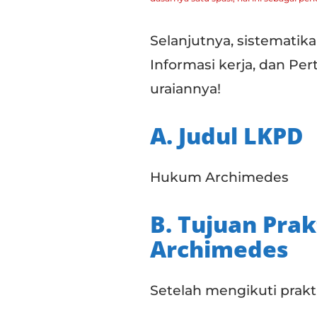
Selanjutnya, sistematika
Informasi kerja, dan Pe
uraiannya!
A. Judul LKPD
Hukum Archimedes
B. Tujuan Pr
Archimedes
Setelah mengikuti prakti