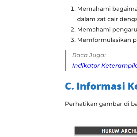
Memahami bagaiman
dalam zat cair deng
Memahami pengaruh 
Memformulasikan pe
Baca Juga:
Indikator Keterampil
C. Informasi 
Perhatikan gambar di ba