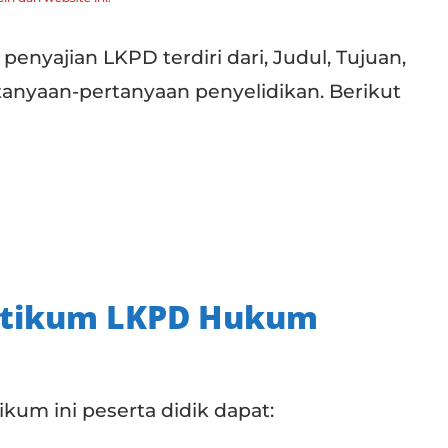
 penyajian LKPD terdiri dari, Judul, Tujuan,
rtanyaan-pertanyaan penyelidikan. Berikut
aktikum LKPD Hukum
kum ini peserta didik dapat: