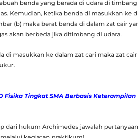
sebuah benda yang berada di udara di timbang
as. Kemudian, ketika benda di masukkan ke 
mbar (b) maka berat benda di dalam zat cair ya
as akan berbeda jika ditimbang di udara.
da di masukkan ke dalam zat cari maka zat cair
ukur.
Fisika Tingkat SMA Berbasis Keterampilan
p dari hukum Archimedes jawalah pertanyaan
 melalui kegiatan praktikum!