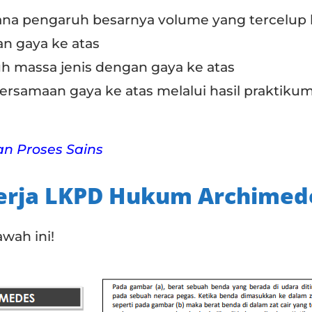
a pengaruh besarnya volume yang tercelup 
an gaya ke atas
massa jenis dengan gaya ke atas
rsamaan gaya ke atas melalui hasil praktiku
an Proses Sains
Kerja LKPD Hukum Archimed
wah ini!