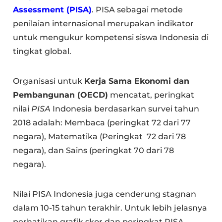
Assessment (PISA)
. PISA sebagai metode
penilaian internasional merupakan indikator
untuk mengukur kompetensi siswa Indonesia di
tingkat global.
Organisasi untuk
Kerja Sama Ekonomi dan
Pembangunan (OECD)
mencatat, peringkat
nilai
PISA
Indonesia berdasarkan survei tahun
2018 adalah: Membaca (peringkat 72 dari 77
negara), Matematika (Peringkat 72 dari 78
negara), dan Sains (peringkat 70 dari 78
negara).
Nilai PISA Indonesia juga cenderung stagnan
dalam 10-15 tahun terakhir. Untuk lebih jelasnya
perhatikan grafik skor dan peringkat PISA