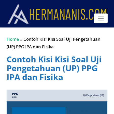
Home
»
Contoh Kisi Kisi Soal Uji Pengetahuan
(UP) PPG IPA dan Fisika
Contoh Kisi Kisi Soal Uji
Pengetahuan (UP) PPG
IPA dan Fisika