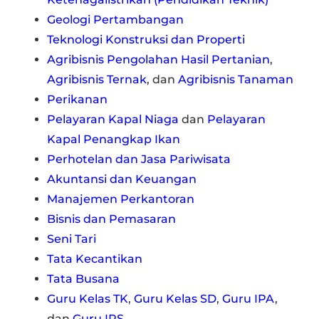
Geologi Pertambangan
Teknologi Konstruksi dan Properti
Agribisnis Pengolahan Hasil Pertanian
,
Agribisnis Ternak
, dan
Agribisnis Tanaman
Perikanan
Pelayaran Kapal Niaga
dan
Pelayaran
Kapal Penangkap Ikan
Perhotelan dan Jasa Pariwisata
Akuntansi dan Keuangan
Manajemen Perkantoran
Bisnis dan Pemasaran
Seni Tari
Tata Kecantikan
Tata Busana
Guru Kelas TK
,
Guru Kelas SD
,
Guru IPA
,
dan
Guru IPS
,