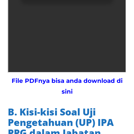
File PDFnya bisa anda download di
sini
B. Kisi-kisi Soal Uji
Pengetahuan (UP) IPA
PPG dalam Jabatan