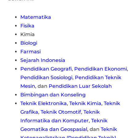
Matematika
Fisika
Kimia
Biologi
Farmasi
Sejarah Indonesia
Pendidikan Geografi
,
Pendidikan Ekonomi
,
Pendidikan Sosiologi
,
Pendidikan Teknik
Mesin
, dan
Pendidikan Luar Sekolah
Bimbingan dan Konseling
Teknik Elektronika
,
Teknik Kimia
,
Teknik
Grafika
,
Teknik Otomotif
,
Teknik
Informatika dan Komputer
,
Teknik
Geomatika dan Geospasial
, dan
Teknik
Ketenagalistrikan (Pendidikan Teknik)