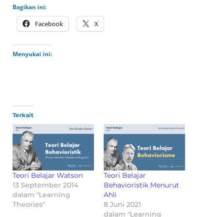
Bagikan ini:
Facebook
X
Menyukai ini:
Terkait
Teori Belajar Watson
Teori Belajar
13 September 2014
Behavioristik Menurut
dalam "Learning
Ahli
Theories"
8 Juni 2021
dalam "Learning