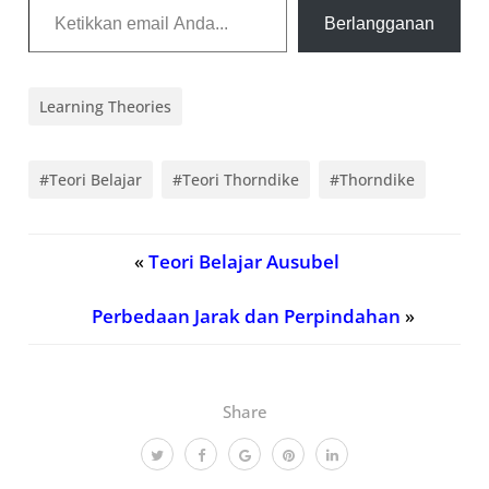
Berlangganan
Learning Theories
#Teori Belajar
#Teori Thorndike
#Thorndike
«
Teori Belajar Ausubel
Perbedaan Jarak dan Perpindahan
»
Share