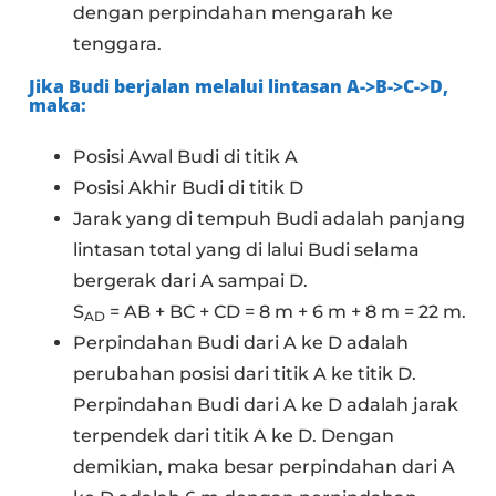
dengan perpindahan mengarah ke
tenggara.
Jika Budi berjalan melalui lintasan
A->B->C->D
,
maka:
Posisi Awal Budi di titik A
Posisi Akhir Budi di titik D
Jarak yang di tempuh Budi adalah panjang
lintasan total yang di lalui Budi selama
bergerak dari A sampai D.
S
= AB + BC + CD = 8 m + 6 m + 8 m = 22 m.
AD
Perpindahan Budi dari A ke D adalah
perubahan posisi dari titik A ke titik D.
Perpindahan Budi dari A ke D adalah jarak
terpendek dari titik A ke D. Dengan
demikian, maka besar perpindahan dari A