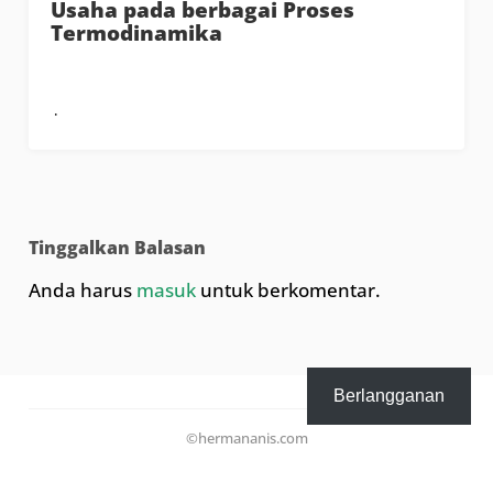
Usaha pada berbagai Proses
Termodinamika
Tinggalkan Balasan
Anda harus
masuk
untuk berkomentar.
Berlangganan
©hermananis.com
email: hermanunm@gmail.com