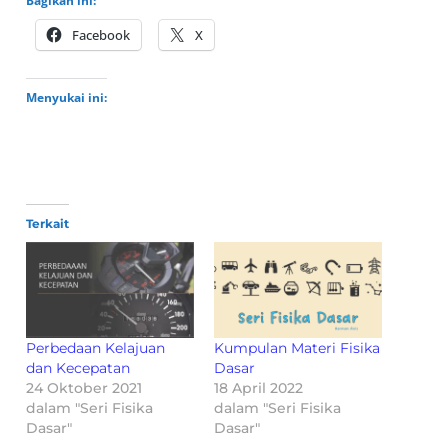
Bagikan ini:
Facebook
X
Menyukai ini:
Terkait
Perbedaan Kelajuan
Kumpulan Materi Fisika
dan Kecepatan
Dasar
24 Oktober 2021
18 April 2022
dalam "Seri Fisika
dalam "Seri Fisika
Dasar"
Dasar"