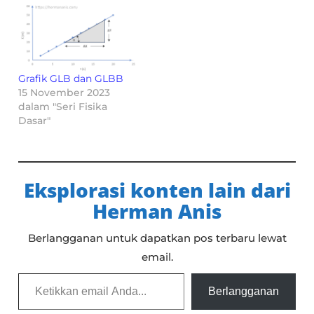
Grafik GLB dan GLBB
15 November 2023
dalam "Seri Fisika
Dasar"
Eksplorasi konten lain dari
Herman Anis
Berlangganan untuk dapatkan pos terbaru lewat
email.
Ketikkan email Anda...
Berlangganan