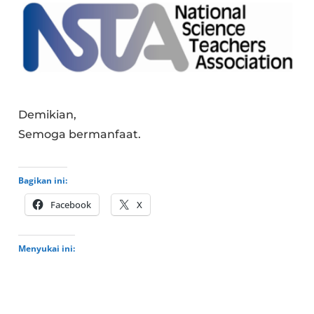
Demikian,
Semoga bermanfaat.
Bagikan ini:
Facebook
X
Menyukai ini: