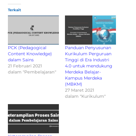
Terkait
PCK (Pedagogical
Panduan Penyusunan
Content Knowledge)
Kurikulum Perguruan
dalam Sains
Tinggi di Era Industri
21 Februari 2021
4.0 untuk mendukung
dalam "Pembelajaran"
Merdeka Belajar-
Kampus Merdeka
(MBKM)
27 Maret 2021
dalam "Kurikulum"