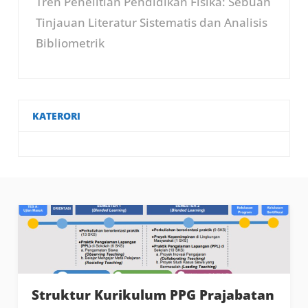
Tren Penelitian Pendidikan Fisika: Sebuah
Tinjauan Literatur Sistematis dan Analisis
Bibliometrik
KATERORI
Struktur Kurikulum PPG Prajabatan