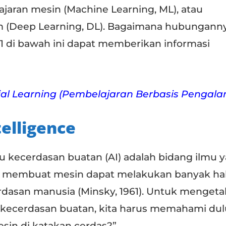
lajaran mesin (Machine Learning, ML), atau
 (Deep Learning, DL). Bagaimana hubungann
1 di bawah ini dapat memberikan informasi
ial Learning (Pembelajaran Berbasis Pengal
ntelligence
atau kecerdasan buatan (AI) adalah bidang ilmu 
 membuat mesin dapat melakukan banyak ha
asan manusia (Minsky, 1961). Untuk mengeta
i kecerdasan buatan, kita harus memahami dul
sin di katakan cerdas?”