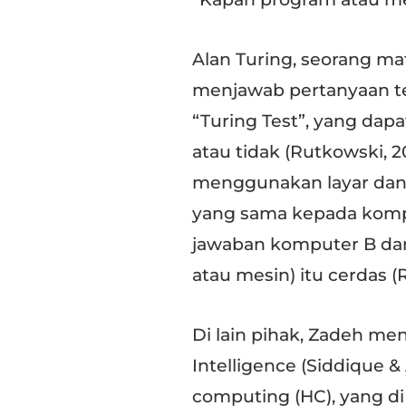
Alan Turing, seorang ma
menjawab pertanyaan ter
“Turing Test”, yang da
atau tidak (Rutkowski, 2
menggunakan layar dan
yang sama kepada komp
jawaban komputer B da
atau mesin) itu cerdas (
Di lain pihak, Zadeh me
Intelligence (Siddique 
computing (HC), yang di