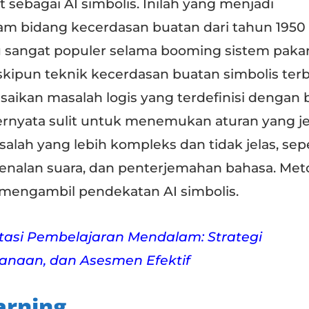
t sebagai AI simbolis. Inilah yang menjadi
m bidang kecerdasan buatan dari tahun 1950
tu sangat populer selama booming sistem paka
kipun teknik kecerdasan buatan simbolis terb
ikan masalah logis yang terdefinisi dengan b
ternyata sulit untuk menemukan aturan yang je
ah yang lebih kompleks dan tidak jelas, sepe
genalan suara, dan penterjemahan bahasa. Me
 mengambil pendekatan AI simbolis.
asi Pembelajaran Mendalam: Strategi
anaan, dan Asesmen Efektif
arning