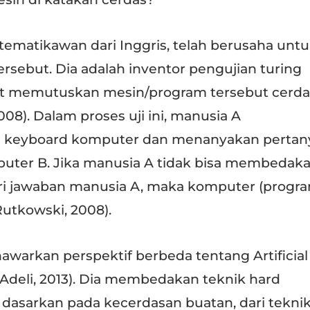
tematikawan dari Inggris, telah berusaha unt
sebut. Dia adalah inventor pengujian turing
pat memutuskan mesin/program tersebut cerda
008). Dalam proses uji ini, manusia A
 keyboard komputer dan menanyakan pertan
uter B. Jika manusia A tidak bisa membedak
ri jawaban manusia A, maka komputer (progr
Rutkowski, 2008).
nawarkan perspektif berbeda tentang Artificial
& Adeli, 2013). Dia membedakan teknik hard
 dasarkan pada kecerdasan buatan, dari teknik