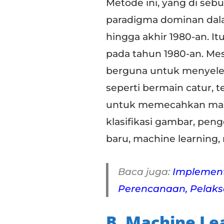
Metode ini, yang di sebu
paradigma dominan dala
hingga akhir 1980-an. I
pada tahun 1980-an. Mes
berguna untuk menyelesa
seperti bermain catur, 
untuk memecahkan masal
klasifikasi gambar, pen
baru, machine learning,
Baca juga:
Implement
Perencanaan, Pelaks
B. Machine Le