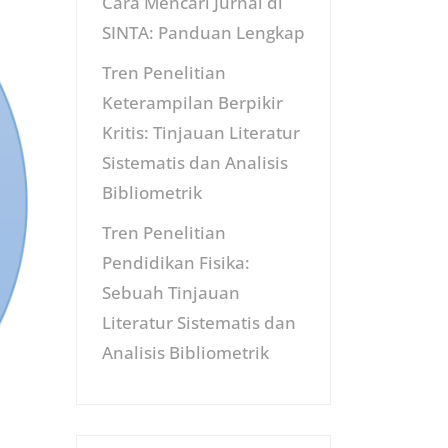
Cara Mencari Jurnal di
SINTA: Panduan Lengkap
Tren Penelitian
Keterampilan Berpikir
Kritis: Tinjauan Literatur
Sistematis dan Analisis
Bibliometrik
Tren Penelitian
Pendidikan Fisika:
Sebuah Tinjauan
Literatur Sistematis dan
Analisis Bibliometrik