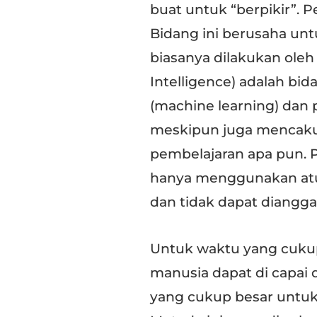
buat untuk “berpikir”. Pe
Bidang ini berusaha unt
biasanya dilakukan oleh 
Intelligence) adalah b
(machine learning) dan
meskipun juga mencaku
pembelajaran apa pun. 
hanya menggunakan atu
dan tidak dapat diangga
Untuk waktu yang cukup
manusia dapat di capai
yang cukup besar untu