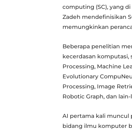
computing (SC), yang di
Zadeh mendefinisikan 
memungkinkan perancan
Beberapa penelitian me
kecerdasan komputasi, 
Processing, Machine Lea
Evolutionary CompuNeur
Processing, Image Retri
Robotic Graph, dan lain-l
AI pertama kali muncul 
bidang ilmu komputer b