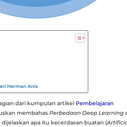
dari Herman Anis
agian dari kumpulan artikel
Pembelajaran
ususkan membahas
Perbedaan Deep Learning
 dijelaskan apa itu kecerdasan buatan (
Artifici