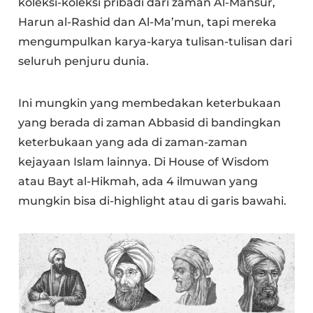
koleksi-koleksi pribadi dari zaman Al-Mansur,
Harun al-Rashid dan Al-Ma’mun, tapi mereka
mengumpulkan karya-karya tulisan-tulisan dari
seluruh penjuru dunia.
Ini mungkin yang membedakan keterbukaan
yang berada di zaman Abbasid di bandingkan
keterbukaan yang ada di zaman-zaman
kejayaan Islam lainnya. Di House of Wisdom
atau Bayt al-Hikmah, ada 4 ilmuwan yang
mungkin bisa di-highlight atau di garis bawahi.