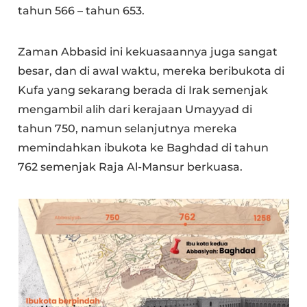
tahun 566 – tahun 653.
Zaman Abbasid ini kekuasaannya juga sangat
besar, dan di awal waktu, mereka beribukota di
Kufa yang sekarang berada di Irak semenjak
mengambil alih dari kerajaan Umayyad di
tahun 750, namun selanjutnya mereka
memindahkan ibukota ke Baghdad di tahun
762 semenjak Raja Al-Mansur berkuasa.