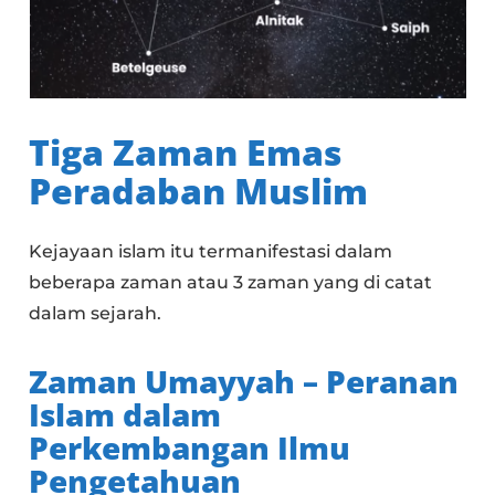
Tiga Zaman Emas
Peradaban Muslim
Kejayaan islam itu termanifestasi dalam
beberapa zaman atau 3 zaman yang di catat
dalam sejarah.
Zaman Umayyah – Peranan
Islam dalam
Perkembangan Ilmu
Pengetahuan