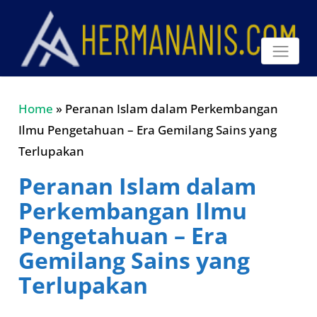
Home
»
Peranan Islam dalam Perkembangan
Ilmu Pengetahuan – Era Gemilang Sains yang
Terlupakan
Peranan Islam dalam
Perkembangan Ilmu
Pengetahuan – Era
Gemilang Sains yang
Terlupakan