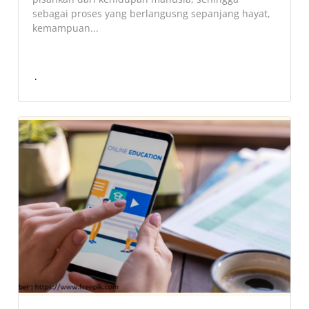
sebagai proses yang berlangusng sepanjang hayat,
kemampuan...