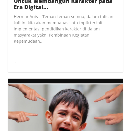
Untuk Membangun Karakter pada
Era Digital…
HermanAnis – Teman-teman semua, dalam tulisan
kali ini kita akan membahas satu topik terkait
implementasi pendidikan karakter di dalam
masyarakat yakni Pembinaan Kegiatan
Kepemudaan...