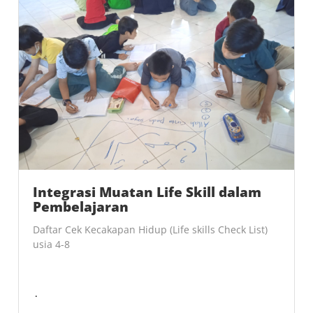
Integrasi Muatan Life Skill dalam
Pembelajaran
Daftar Cek Kecakapan Hidup (Life skills Check List)
usia 4-8