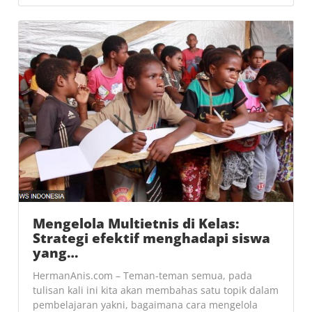
Mengelola Multietnis di Kelas:
Strategi efektif menghadapi siswa
yang…
HermanAnis.com – Teman-teman semua, pada
tulisan kali ini kita akan membahas satu topik dalam
pembelajaran yakni, bagaimana cara mengelola