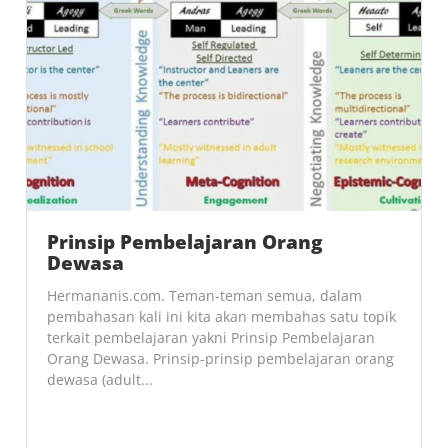
Prinsip Pembelajaran Orang
Dewasa
Hermananis.com. Teman-teman semua, dalam
pembahasan kali ini kita akan membahas satu topik
terkait pembelajaran yakni Prinsip Pembelajaran
Orang Dewasa. Prinsip-prinsip pembelajaran orang
dewasa (adult...