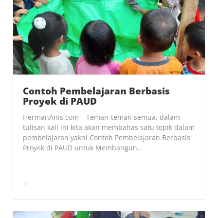
Contoh Pembelajaran Berbasis
Proyek di PAUD
HermanAnis.com – Teman-teman semua, dalam
tulisan kali ini kita akan membahas satu topik dalam
pembelajaran yakni Contoh Pembelajaran Berbasis
Proyek di PAUD untuk Membangun...