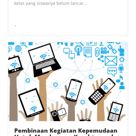
kelas yang siswanya belum lancar...
Pembinaan Kegiatan Kepemudaan