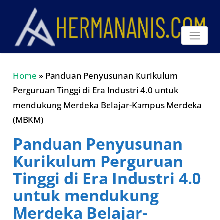
Home
»
Panduan Penyusunan Kurikulum
Perguruan Tinggi di Era Industri 4.0 untuk
mendukung Merdeka Belajar-Kampus Merdeka
(MBKM)
Panduan Penyusunan
Kurikulum Perguruan
Tinggi di Era Industri 4.0
untuk mendukung
Merdeka Belajar-