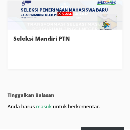
Seleksi Mandiri PTN
Tinggalkan Balasan
Anda harus
masuk
untuk berkomentar.