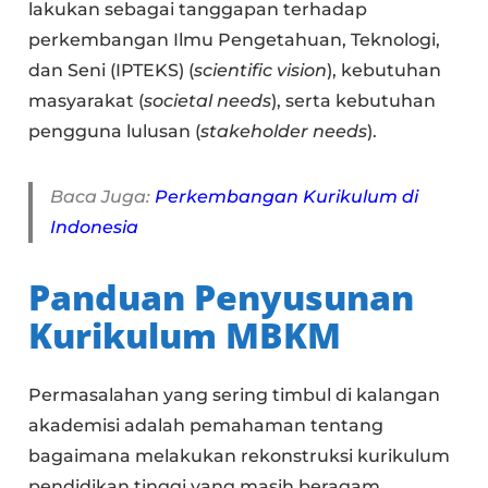
lakukan sebagai tanggapan terhadap
perkembangan Ilmu Pengetahuan, Teknologi,
dan Seni (IPTEKS) (
scientific vision
), kebutuhan
masyarakat (
societal needs
), serta kebutuhan
pengguna lulusan (
stakeholder needs
).
Baca Juga:
Perkembangan Kurikulum di
Indonesia
Panduan Penyusunan
Kurikulum MBKM
Permasalahan yang sering timbul di kalangan
akademisi adalah pemahaman tentang
bagaimana melakukan rekonstruksi kurikulum
pendidikan tinggi yang masih beragam.