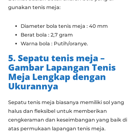
gunakan tenis meja:
Diameter bola tenis meja : 40 mm
Berat bola : 2,7 gram
Warna bola : Putih/oranye.
5. Sepatu tenis meja –
Gambar Lapangan Tenis
Meja Lengkap dengan
Ukurannya
Sepatu tenis meja biasanya memiliki sol yang
halus dan fleksibel untuk memberikan
cengkeraman dan keseimbangan yang baik di
atas permukaan lapangan tenis meja.