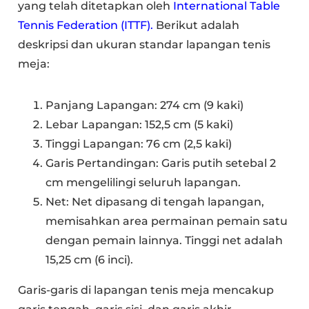
yang telah ditetapkan oleh
International Table
Tennis Federation (ITTF).
Berikut adalah
deskripsi dan ukuran standar lapangan tenis
meja:
Panjang Lapangan: 274 cm (9 kaki)
Lebar Lapangan: 152,5 cm (5 kaki)
Tinggi Lapangan: 76 cm (2,5 kaki)
Garis Pertandingan: Garis putih setebal 2
cm mengelilingi seluruh lapangan.
Net: Net dipasang di tengah lapangan,
memisahkan area permainan pemain satu
dengan pemain lainnya. Tinggi net adalah
15,25 cm (6 inci).
Garis-garis di lapangan tenis meja mencakup