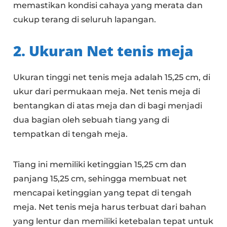
memastikan kondisi cahaya yang merata dan
cukup terang di seluruh lapangan.
2. Ukuran Net tenis meja
Ukuran tinggi net tenis meja adalah 15,25 cm, di
ukur dari permukaan meja. Net tenis meja di
bentangkan di atas meja dan di bagi menjadi
dua bagian oleh sebuah tiang yang di
tempatkan di tengah meja.
Tiang ini memiliki ketinggian 15,25 cm dan
panjang 15,25 cm, sehingga membuat net
mencapai ketinggian yang tepat di tengah
meja. Net tenis meja harus terbuat dari bahan
yang lentur dan memiliki ketebalan tepat untuk