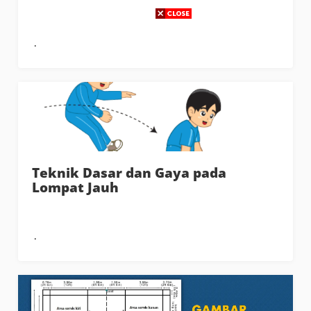
Teknik Dasar dan Gaya pada
Lompat Jauh