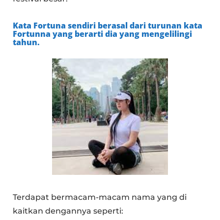
Kata Fortuna sendiri berasal dari turunan kata
Fortunna yang berarti dia yang mengelilingi
tahun.
Terdapat bermacam-macam nama yang di
kaitkan dengannya seperti: