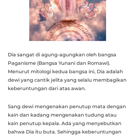
Dia sangat di agung-agungkan oleh bangsa
Paganisme (Bangsa Yunani dan Romawi).
Menurut mitologi kedua bangsa ini, Dia adalah
dewi yang cantik jelita yang selalu membagikan
keberuntungan dari atas awan.
Sang dewi mengenakan penutup mata dengan
kain dan kadang mengenakan tudung atau
kain penutup kepala. Ada yang menyebutkan
bahwa Dia itu buta. Sehingga keberuntungan