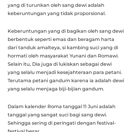
yang di turunkan oleh sang dewi adalah
keberuntungan yang tidak proporsional.
Keberuntungan yang di bagikan oleh sang dewi
berbentuk seperti emas dan beragam harta
dari tanduk amalteya, si kambing suci yang di
hormati oleh masyarakat Yunani dan Romawi.
Selain itu, Dia juga di lukiskan sebagai dewi
yang selalu menjadi kesejahteraan para petani.
Terutama petani gandum karena ia adalah dewi
yang selalu menjaga biji-bijian gandum.
Dalam kalender Roma tanggal 11 Juni adalah
tanggal yang sangat suci bagi sang dewi.
Sehingga sering di peringati dengan festival-
festival besar.