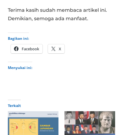
Terima kasih sudah membaca artikel ini.
Demikian, semoga ada manfaat.
Bagikan ini:
Facebook
X
Menyukai ini:
Terkait