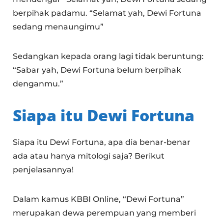
berpihak padamu. “Selamat yah, Dewi Fortuna
sedang menaungimu”
Sedangkan kepada orang lagi tidak beruntung:
“Sabar yah, Dewi Fortuna belum berpihak
denganmu.”
Siapa itu Dewi Fortuna
Siapa itu Dewi Fortuna, apa dia benar-benar
ada atau hanya mitologi saja? Berikut
penjelasannya!
Dalam kamus KBBI Online, “Dewi Fortuna”
merupakan dewa perempuan yang memberi