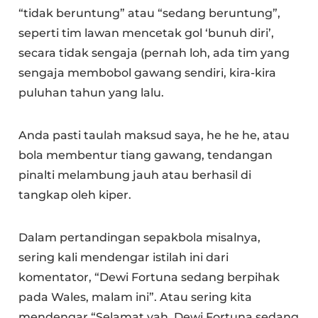
“tidak beruntung” atau “sedang beruntung”,
seperti tim lawan mencetak gol ‘bunuh diri’,
secara tidak sengaja (pernah loh, ada tim yang
sengaja membobol gawang sendiri, kira-kira
puluhan tahun yang lalu.
Anda pasti taulah maksud saya, he he he, atau
bola membentur tiang gawang, tendangan
pinalti melambung jauh atau berhasil di
tangkap oleh kiper.
Dalam pertandingan sepakbola misalnya,
sering kali mendengar istilah ini dari
komentator, “Dewi Fortuna sedang berpihak
pada Wales, malam ini”. Atau sering kita
mendengar “Selamat yah, Dewi Fortuna sedang