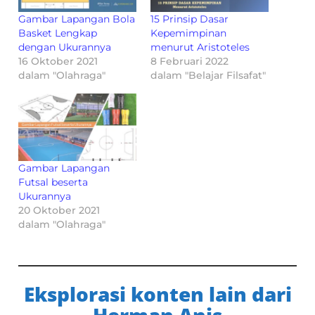
Gambar Lapangan Bola
15 Prinsip Dasar
Basket Lengkap
Kepemimpinan
dengan Ukurannya
menurut Aristoteles
16 Oktober 2021
8 Februari 2022
dalam "Olahraga"
dalam "Belajar Filsafat"
Gambar Lapangan
Futsal beserta
Ukurannya
20 Oktober 2021
dalam "Olahraga"
Eksplorasi konten lain dari
Herman Anis