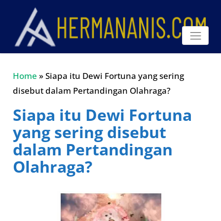
Home
»
Siapa itu Dewi Fortuna yang sering
disebut dalam Pertandingan Olahraga?
Siapa itu Dewi Fortuna
yang sering disebut
dalam Pertandingan
Olahraga?