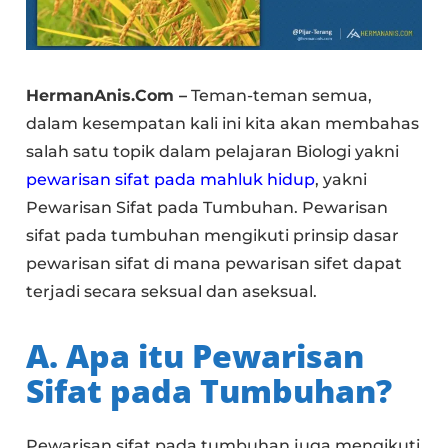
HermanAnis.Com –
Teman-teman semua,
dalam kesempatan kali ini kita akan membahas
salah satu topik dalam pelajaran Biologi yakni
pewarisan sifat pada mahluk hidup
, yakni
Pewarisan Sifat pada Tumbuhan. Pewarisan
sifat pada tumbuhan mengikuti prinsip dasar
pewarisan sifat di mana pewarisan sifet dapat
terjadi secara seksual dan aseksual.
A. Apa itu Pewarisan
Sifat pada Tumbuhan?
Pewarisan sifat pada tumbuhan juga mengikuti