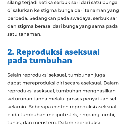
silang terjadi ketika serbuk sari dari satu bunga
di salurkan ke stigma bunga dari tanaman yang
berbeda. Sedangkan pada swadaya, serbuk sari
dan stigma berasal dari bunga yang sama pada
satu tanaman.
2. Reproduksi aseksual
pada tumbuhan
Selain reproduksi seksual, tumbuhan juga
dapat mereproduksi diri secara aseksual. Dalam
reproduksi aseksual, tumbuhan menghasilkan
keturunan tanpa melalui proses penyatuan sel
kelamin. Beberapa contoh reproduksi aseksual
pada tumbuhan meliputi stek, rimpang, umbi,
tunas, dan meristem. Dalam reproduksi