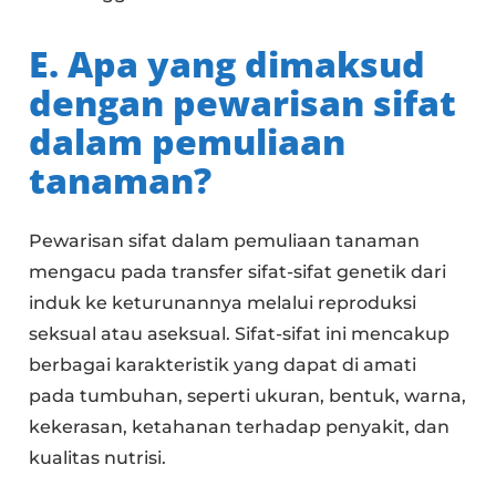
E. Apa yang dimaksud
dengan pewarisan sifat
dalam pemuliaan
tanaman?
Pewarisan sifat dalam pemuliaan tanaman
mengacu pada transfer sifat-sifat genetik dari
induk ke keturunannya melalui reproduksi
seksual atau aseksual. Sifat-sifat ini mencakup
berbagai karakteristik yang dapat di amati
pada tumbuhan, seperti ukuran, bentuk, warna,
kekerasan, ketahanan terhadap penyakit, dan
kualitas nutrisi.