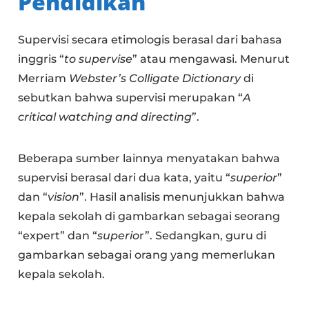
Pendidikan
Supervisi secara etimologis berasal dari bahasa
inggris “
to supervise
” atau mengawasi. Menurut
Merriam
Webster’s Colligate Dictionary
di
sebutkan bahwa supervisi merupakan “
A
critical watching and directing
”.
Beberapa sumber lainnya menyatakan bahwa
supervisi berasal dari dua kata, yaitu “
superior
”
dan “
vision
”. Hasil analisis menunjukkan bahwa
kepala sekolah di gambarkan sebagai seorang
“expert” dan “
superio
r”. Sedangkan, guru di
gambarkan sebagai orang yang memerlukan
kepala sekolah.