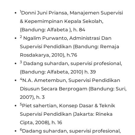
1
Donni Juni Priansa, Manajemen Supervisi
& Kepemimpinan Kepala Sekolah,
(Bandung: Alfabeta ), h. 84
2
Ngalim Purwanto, Administrasi Dan
Supervisi Pendidikan (Bandung: Remaja
Rosdakarya, 2010), h.76
3
Dadang suhardan, supervisi profesional,
(Bandung: Alfabeta, 2010) h. 39
4
N.A. Ametembun, Supervisi Pendidikan
Disusun Secara Berprogam (Bandung: Suri,
2007), h. 3
5
Piet sahertian, Konsep Dasar & Teknik
Supervisi Pendidikan (Jakarta: Rineka
Cipta, 2008), h. 16
6
Dadang suhardan, supervisi profesional,