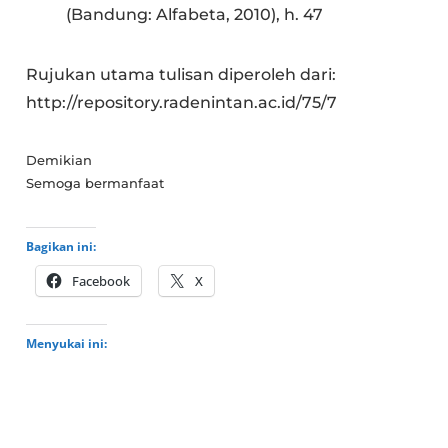
(Bandung: Alfabeta, 2010), h. 47
Rujukan utama tulisan diperoleh dari:
http://repository.radenintan.ac.id/75/7
Demikian
Semoga bermanfaat
Bagikan ini:
Facebook
X
Menyukai ini: