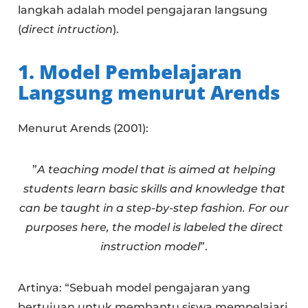
langkah adalah model pengajaran langsung
(
direct intruction
).
1. Model Pembelajaran
Langsung menurut Arends
Menurut Arends (2001):
”
A teaching model that is aimed at helping
students learn basic skills and knowledge that
can be taught in a step-by-step fashion. For our
purposes here, the model is labeled the direct
instruction model
”.
Artinya: “Sebuah model pengajaran yang
bertujuan untuk membantu siswa mempelajari