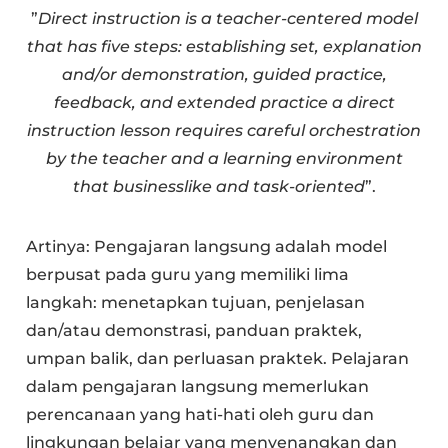
”
Direct instruction is a teacher-centered model
that has five steps: establishing set, explanation
and/or demonstration, guided practice,
feedback, and extended practice a direct
instruction lesson requires careful orchestration
by the teacher and a learning environment
that businesslike and task-oriented
”.
Artinya: Pengajaran langsung adalah model
berpusat pada guru yang memiliki lima
langkah: menetapkan tujuan, penjelasan
dan/atau demonstrasi, panduan praktek,
umpan balik, dan perluasan praktek. Pelajaran
dalam pengajaran langsung memerlukan
perencanaan yang hati-hati oleh guru dan
lingkungan belajar yang menyenangkan dan