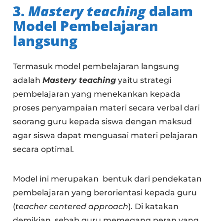
3.
Mastery teaching
dalam
Model Pembelajaran
langsung
Termasuk model pembelajaran langsung
adalah
Mastery teaching
yaitu strategi
pembelajaran yang menekankan kepada
proses penyampaian materi secara verbal dari
seorang guru kepada siswa dengan maksud
agar siswa dapat menguasai materi pelajaran
secara optimal.
Model ini merupakan bentuk dari pendekatan
pembelajaran yang berorientasi kepada guru
(
teacher centered approach
). Di katakan
demikian, sebab guru memegang peran yang