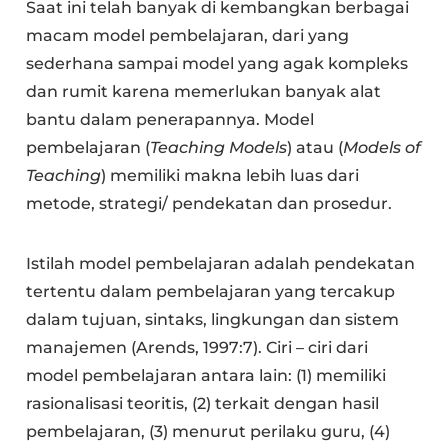
Saat ini telah banyak di kembangkan berbagai
macam model pembelajaran, dari yang
sederhana sampai model yang agak kompleks
dan rumit karena memerlukan banyak alat
bantu dalam penerapannya. Model
pembelajaran (
Teaching Models
) atau (
Models of
Teaching
) memiliki makna lebih luas dari
metode, strategi/ pendekatan dan prosedur.
Istilah model pembelajaran adalah pendekatan
tertentu dalam pembelajaran yang tercakup
dalam tujuan, sintaks, lingkungan dan sistem
manajemen (Arends, 1997:7). Ciri – ciri dari
model pembelajaran antara lain: (1) memiliki
rasionalisasi teoritis, (2) terkait dengan hasil
pembelajaran, (3) menurut perilaku guru, (4)