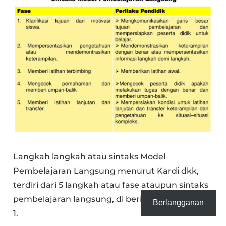
Langkah langkah atau sintaks Model
Pembelajaran Langsung menurut Kardi dkk,
terdiri dari 5 langkah atau fase ataupun sintaks
pembelajaran langsung, di berikan dalam Tabel
Berlangganan
1.