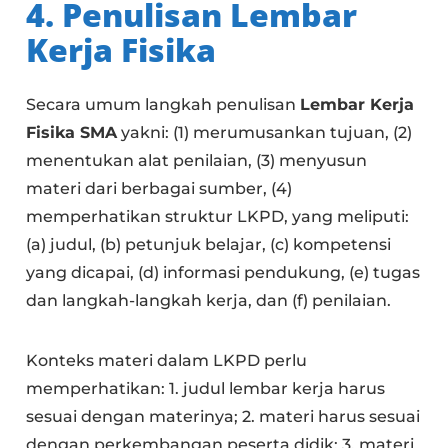
4. Penulisan
Lembar
Kerja Fisika
Secara umum langkah penulisan
Lembar Kerja
Fisika SMA
yakni: (1) merumusankan tujuan, (2)
menentukan alat penilaian, (3) menyusun
materi dari berbagai sumber, (4)
memperhatikan struktur LKPD, yang meliputi:
(a) judul, (b) petunjuk belajar, (c) kompetensi
yang dicapai, (d) informasi pendukung, (e) tugas
dan langkah-langkah kerja, dan (f) penilaian.
Konteks materi dalam LKPD perlu
memperhatikan: 1. judul lembar kerja harus
sesuai dengan materinya; 2. materi harus sesuai
dengan perkembangan peserta didik; 3. materi