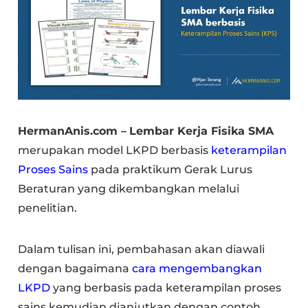
HermanAnis.com –
Lembar Kerja Fisika SMA
merupakan model LKPD berbasis
keterampilan
Proses Sains
pada praktikum Gerak Lurus
Beraturan yang dikembangkan melalui
penelitian.
Dalam tulisan ini, pembahasan akan diawali
dengan bagaimana
cara mengembangkan
LKPD
yang berbasis pada keterampilan proses
sains kemudian dianjutkan dengan contoh