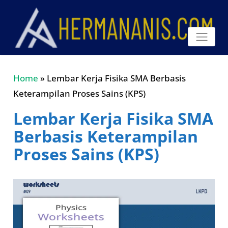
Home
»
Lembar Kerja Fisika SMA Berbasis
Keterampilan Proses Sains (KPS)
Lembar Kerja Fisika SMA
Berbasis Keterampilan
Proses Sains (KPS)