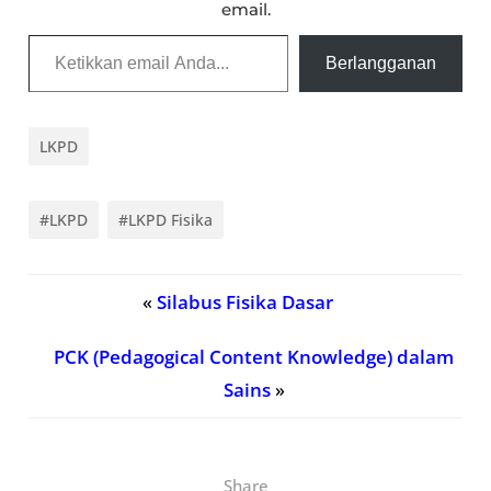
email.
Ketikkan email Anda...
Berlangganan
LKPD
#LKPD
#LKPD Fisika
«
Silabus Fisika Dasar
PCK (Pedagogical Content Knowledge) dalam
Sains
»
Share