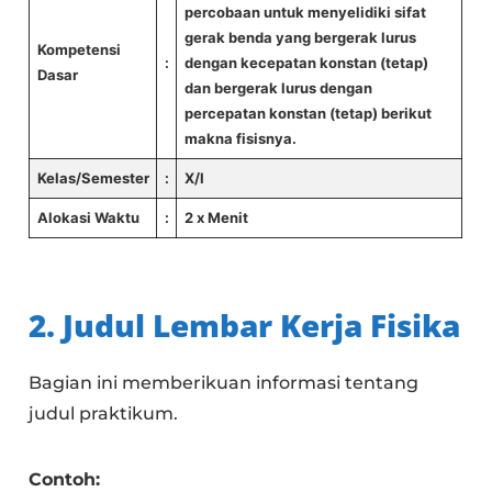
percobaan untuk menyelidiki sifat
gerak benda yang bergerak lurus
Kompetensi
:
dengan kecepatan konstan (tetap)
Dasar
dan bergerak lurus dengan
percepatan konstan (tetap) berikut
makna fisisnya.
Kelas/Semester
:
X/I
Alokasi Waktu
:
2 x Menit
2. Judul Lembar Kerja Fisika
Bagian ini memberikuan informasi tentang
judul praktikum.
Contoh: