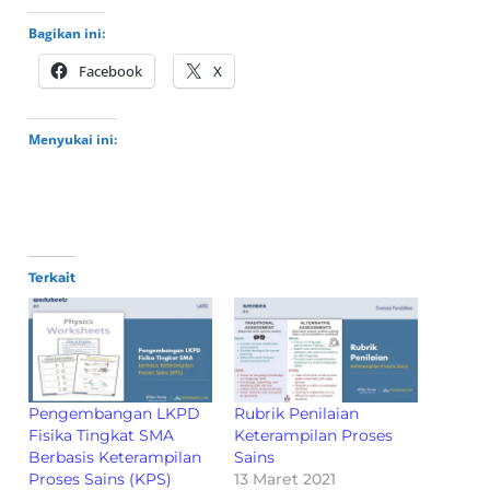
Bagikan ini:
Facebook
X
Menyukai ini:
Terkait
Pengembangan LKPD
Rubrik Penilaian
Fisika Tingkat SMA
Keterampilan Proses
Berbasis Keterampilan
Sains
Proses Sains (KPS)
13 Maret 2021