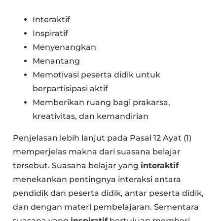
Interaktif
Inspiratif
Menyenangkan
Menantang
Memotivasi peserta didik untuk
berpartisipasi aktif
Memberikan ruang bagi prakarsa,
kreativitas, dan kemandirian
Penjelasan lebih lanjut pada Pasal 12 Ayat (1)
memperjelas makna dari suasana belajar
tersebut. Suasana belajar yang
interaktif
menekankan pentingnya interaksi antara
pendidik dan peserta didik, antar peserta didik,
dan dengan materi pembelajaran. Sementara
suasana yang
inspiratif
bertujuan memberi