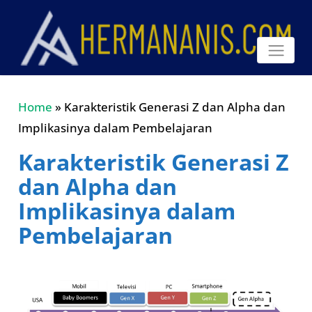
Home
»
Karakteristik Generasi Z dan Alpha dan
Implikasinya dalam Pembelajaran
Karakteristik Generasi Z
dan Alpha dan
Implikasinya dalam
Pembelajaran