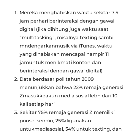
Mereka menghabiskan waktu sekitar 7.5
jam perhari berinteraksi dengan gawai
digital (jika dihitung juga waktu saat
“multitasking”, misalnya texting sambil
mndengarkanmusik via iTunes, waktu
yang dihabiskan mencapai hampir 11
jamuntuk menikmati konten dan
berinteraksi dengan gawai digital)
Data berdasar poll tahun 2009
menunjukkan bahwa 22% remaja generasi
Zmasukkeakun media sosial lebh dari 10
kali setiap hari
Sekitar 75% remaja generasi Z memiliki
ponsel sendiri, 25%digunakan
untukmediasosial, 54% untuk texting, dan