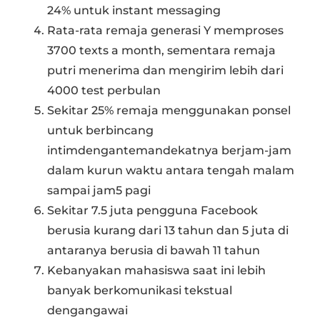
24% untuk instant messaging
Rata-rata remaja generasi Y memproses
3700 texts a month, sementara remaja
putri menerima dan mengirim lebih dari
4000 test perbulan
Sekitar 25% remaja menggunakan ponsel
untuk berbincang
intimdengantemandekatnya berjam-jam
dalam kurun waktu antara tengah malam
sampai jam5 pagi
Sekitar 7.5 juta pengguna Facebook
berusia kurang dari 13 tahun dan 5 juta di
antaranya berusia di bawah 11 tahun
Kebanyakan mahasiswa saat ini lebih
banyak berkomunikasi tekstual
dengangawai