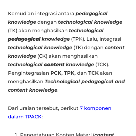
Kemudian integrasi antara
pedagogical
knowledge
dengan
technological knowledge
(TK) akan menghasilkan
technological
pedagogical
knowledge
(TPK). Lalu, integrasi
technological knowledge
(TK) dengan
content
knowledge
(CK) akan menghasilkan
technological
content
knowledge
(TCK).
Pengintegrasian
PCK, TPK,
dan
TCK
akan
menghasilkan
Technological pedagogical and
content knowledge
.
Dari uraian tersebut, berikut
7 komponen
dalam TPACK
:
Pengetahuan Konten Materi (
content