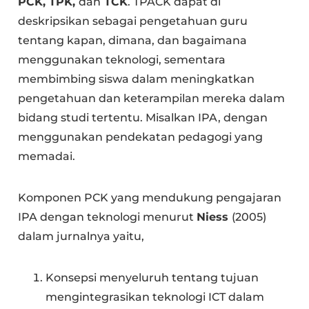
PCK, TPK,
dan
TCK
. TPACK dapat di
deskripsikan sebagai pengetahuan guru
tentang kapan, dimana, dan bagaimana
menggunakan teknologi, sementara
membimbing siswa dalam meningkatkan
pengetahuan dan keterampilan mereka dalam
bidang studi tertentu. Misalkan IPA, dengan
menggunakan pendekatan pedagogi yang
memadai.
Komponen PCK yang mendukung pengajaran
IPA dengan teknologi menurut
Niess
(2005)
dalam jurnalnya yaitu,
Konsepsi menyeluruh tentang tujuan
mengintegrasikan teknologi ICT dalam