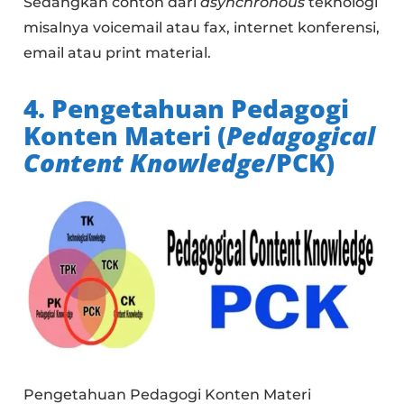
Sedangkan contoh dari
asynchronous
teknologi
misalnya voicemail atau fax, internet konferensi,
email atau print material.
4. Pengetahuan Pedagogi
Konten Materi (
Pedagogical
Content Knowledge
/PCK)
Pengetahuan Pedagogi Konten Materi