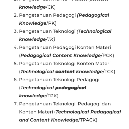
knowledge
/CK)
Pengetahuan Pedagogi
(Pedagogical
Knowledge
/PK)
Pengetahuan Teknologi
(T
echnological
knowledge
/TK)
Pengetahuan Pedagogi Konten Materi
(
Pedagogical Content Knowledge
/PCK)
Pengetahuan Teknologi Konten Materi
(
Technological
content
knowledge
/TCK)
Pengetahuan Teknologi Pedagogi
(
T
echnological
pedagogical
knowledge
/TPK)
Pengetahuan Teknologi, Pedagogi dan
Konten Materi (
Technological Pedagogical
and Content Knowledge
/TPACK)