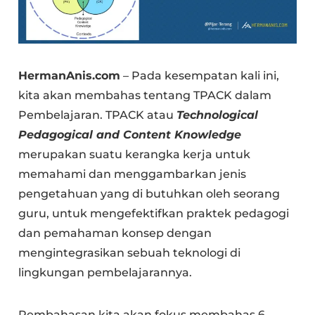
HermanAnis.com
– Pada kesempatan kali ini,
kita akan membahas tentang TPACK dalam
Pembelajaran. TPACK atau
Technological
Pedagogical and Content Knowledge
merupakan suatu kerangka kerja untuk
memahami dan menggambarkan jenis
pengetahuan yang di butuhkan oleh seorang
guru, untuk mengefektifkan praktek pedagogi
dan pemahaman konsep dengan
mengintegrasikan sebuah teknologi di
lingkungan pembelajarannya.
Pembahasan kita akan fokus membahas 6