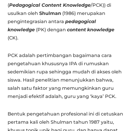
(
Pedagogical Content Knowledge
/PCK)) di
usulkan oleh
Shulman
(1986) merupakan
pengintegrasian antara
pedagogical
knowledge
(PK) dengan
content
knowledge
(CK).
PCK adalah pertimbangan bagaimana cara
pengetahuan khususnya IPA di rumuskan
sedemikian rupa sehingga mudah di akses oleh
siswa. Hasil penelitian menunjukkan bahwa,
salah satu faktor yang memungkinkan guru
menjadi efektif adalah, guru yang ‘kaya’ PCK.
Bentuk pengetahuan profesional ini di cetuskan
pertama kali oleh Shulman tahun 1987 yaitu,
khusus topik unik bagi guru, dan hanya dapat