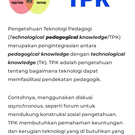
Pengetahuan Teknologi Pedagogi
(
T
echnological
pedagogical
knowledge
/TPK)
merupakan pengintegrasian antara
pedagogical knowledge
dengan
technological
knowledge
(TK). TPK adalah pengetahuan
tentang bagaimana teknologi dapat
memfasilitasi pendekatan pedagogik.
Contohnya, menggunakan diskusi
asynchronous
, seperti forum untuk
mendukung konstruksi sosial pengetahuan.
TPK membutuhkan pemahaman keuntungan
dan kerugian teknologi yang di butuhkan yang