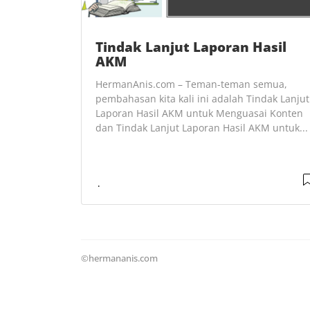
Tindak Lanjut Laporan Hasil
AKM
HermanAnis.com – Teman-teman semua,
pembahasan kita kali ini adalah Tindak Lanjut
Laporan Hasil AKM untuk Menguasai Konten
dan Tindak Lanjut Laporan Hasil AKM untuk...
©hermananis.com