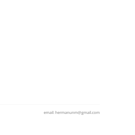
email: hermanunm@gmail.com