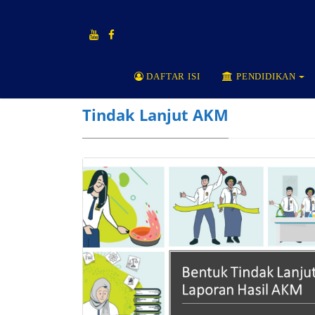
DAFTAR ISI
PENDIDIKAN
Tindak Lanjut AKM