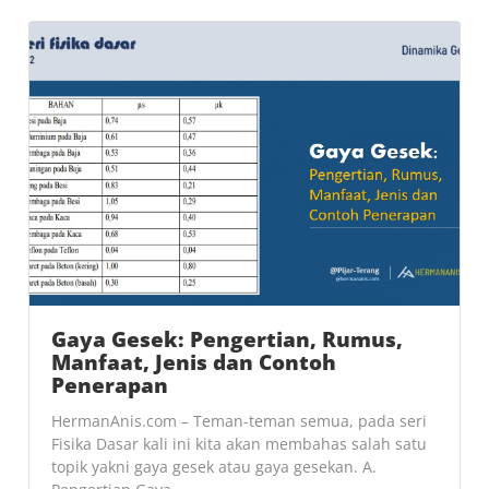
Gaya Gesek: Pengertian, Rumus,
Manfaat, Jenis dan Contoh
Penerapan
HermanAnis.com – Teman-teman semua, pada seri
Fisika Dasar kali ini kita akan membahas salah satu
topik yakni gaya gesek atau gaya gesekan. A.