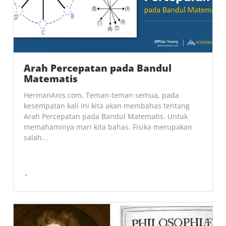
Arah Percepatan pada Bandul
Matematis
HermanAnis.com. Teman-teman semua, pada
kesempatan kali ini kita akan membahas tentang
Arah Percepatan pada Bandul Matematis. Untuk
memahaminya mari kita bahas. Fisika merupakan
salah...