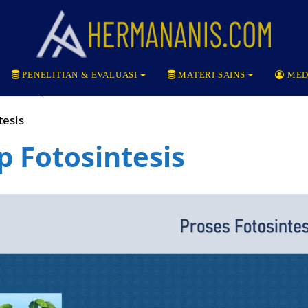
PENELITIAN & EVALUASI
MATERI SAINS
MED
tesis
p Fotosintesis