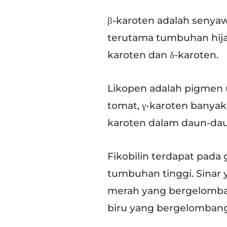
β-karoten adalah senyaw
terutama tumbuhan hijau.
karoten dan δ-karoten.
Likopen adalah pigmen 
tomat, γ-karoten banyak
karoten dalam daun-da
Fikobilin terdapat pada
tumbuhan tinggi. Sinar y
merah yang bergelombang
biru yang bergelombang