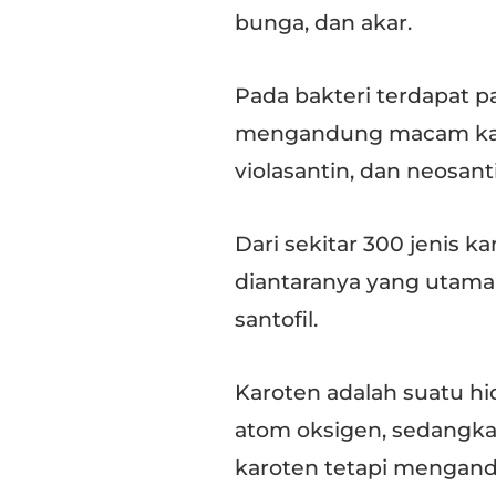
bunga, dan akar.
Pada bakteri terdapat 
mengandung macam karot
violasantin, dan neosant
Dari sekitar 300 jenis k
diantaranya yang utama 
santofil.
Karoten adalah suatu h
atom oksigen, sedangka
karoten tetapi mengand