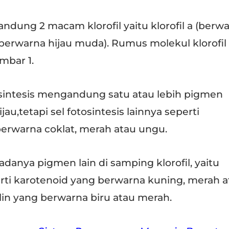
ung 2 macam klorofil yaitu klorofil a (berw
b (berwarna hijau muda). Rumus molekul klorofil
mbar 1.
intesis mengandung satu atau lebih pigmen
jau,tetapi sel fotosintesis lainnya seperti
erwarna coklat, merah atau ungu.
 adanya pigmen lain di samping klorofil, yaitu
ti karotenoid yang berwarna kuning, merah a
in yang berwarna biru atau merah.