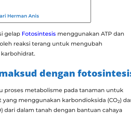
dari Herman Anis
i gelap
Fotosintesis
menggunakan ATP dan
oleh reaksi terang untuk mengubah
karbohidrat.
imaksud dengan fotosintesi
atu proses metabolisme pada tanaman untuk
 yang menggunakan karbondioksida (CO
) da
2
) dari dalam tanah dengan bantuan cahaya