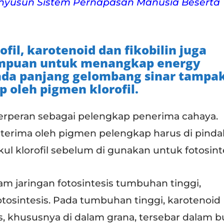
nyusun Sistem Pernapasan Manusia Beserta
ofil, karotenoid dan fikobilin juga
puan untuk menangkap energy
pada panjang gelombang sinar tampa
p oleh pigmen klorofil.
berperan sebagai pelengkap penerima cahaya.
i terima oleh pigmen pelengkap harus di pind
ul klorofil sebelum di gunakan untuk fotosinte
am jaringan fotosintesis tumbuhan tinggi,
tosintesis. Pada tumbuhan tinggi, karotenoid
s, khususnya di dalam grana, tersebar dalam b