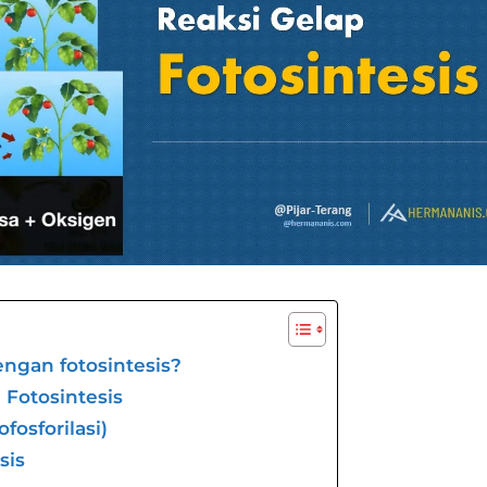
ngan fotosintesis?
 Fotosintesis
osforilasi)
sis