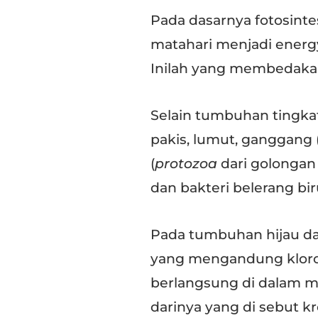
Pada dasarnya fotosint
matahari menjadi energy
Inilah yang membedak
Selain tumbuhan tingkat
pakis, lumut, ganggang (
(
protozoa
dari golongan
dan bakteri belerang bi
Pada tumbuhan hijau dan
yang mengandung klorof
berlangsung di dalam m
darinya yang di sebut k