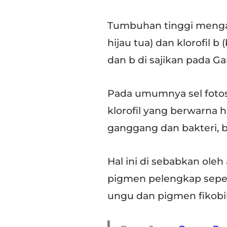
Tumbuhan tinggi mengand
hijau tua) dan klorofil 
dan b di sajikan pada Ga
Pada umumnya sel fotos
klorofil yang berwarna hi
ganggang dan bakteri, b
Hal ini di sebabkan oleh
pigmen pelengkap seper
ungu dan pigmen fikobil