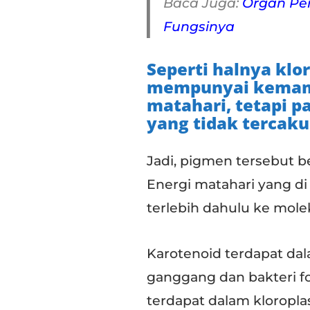
Baca Juga:
Organ Pe
Fungsinya
Seperti halnya klor
mempunyai kemam
matahari, tetapi 
yang tidak tercaku
Jadi, pigmen tersebut 
Energi matahari yang d
terlebih dahulu ke molek
Karotenoid terdapat dal
ganggang dan bakteri fo
terdapat dalam kloropla