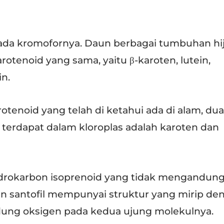
pada kromofornya. Daun berbagai tumbuhan hi
enoid yang sama, yaitu β-karoten, lutein,
in.
arotenoid yang telah di ketahui ada di alam, dua
terdapat dalam kloroplas adalah karoten dan
idrokarbon isoprenoid yang tidak mengandun
n santofil mempunyai struktur yang mirip de
ung oksigen pada kedua ujung molekulnya.