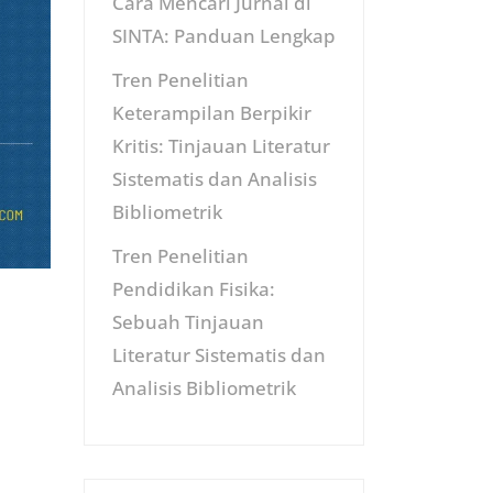
Cara Mencari Jurnal di
SINTA: Panduan Lengkap
Tren Penelitian
Keterampilan Berpikir
Kritis: Tinjauan Literatur
Sistematis dan Analisis
Bibliometrik
Tren Penelitian
Pendidikan Fisika:
Sebuah Tinjauan
Literatur Sistematis dan
Analisis Bibliometrik