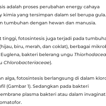
esis adalah proses perubahan energy cahaya
 kimia yang tersimpan dalam sel berupa gula.
an tumbuhan dengan hewan dan manusia.
 tinggi, fotosintesis juga terjadi pada tumbuh
hijau, biru, merah, dan coklat), berbagai mikro
 Euglena, bakteri belerang ungu
Thiorhodace
ru
Chlorobacteriaceae
).
 alga, fotosintesis berlangsung di dalam klor
il (Gambar 1). Sedangkan pada bakteri
embrane plasma bakteri atau dalam invaginat
romatofor.