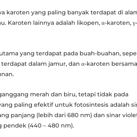
a karoten yang paling banyak terdapat di ala
 Karoten lainnya adalah likopen, α-karoten, γ
utama yang terdapat pada buah-buahan, seper
 terdapat dalam jamur, dan α-karoten bersama
unan.
 ganggang merah dan biru, tetapi tidak pada
ang paling efektif untuk fotosintesis adalah si
 panjang (lebih dari 680 nm) dan sinar viole
 pendek (440 – 480 nm).