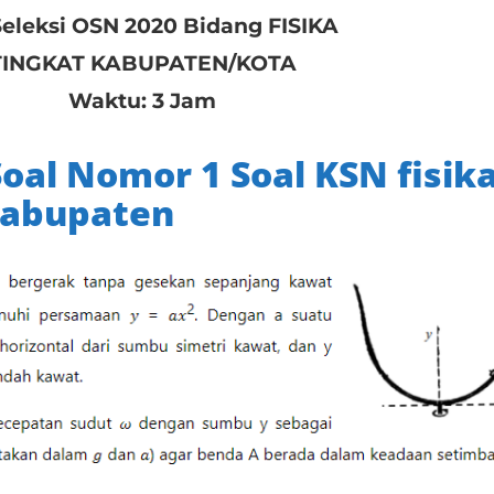
Seleksi OSN 2020 Bidang FISIKA
TINGKAT KABUPATEN/KOTA
Waktu: 3 Jam
al Nomor 1 Soal KSN fisik
Kabupaten