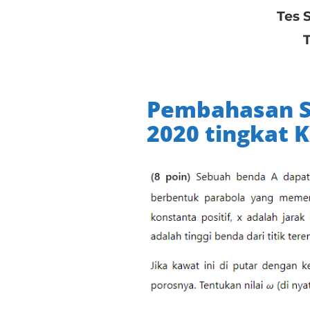
Tes 
Pembahasan So
2020 tingkat 