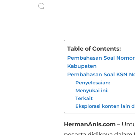
Table of Contents:
Pembahasan Soal Nomor 1 
Kabupaten
Pembahasan Soal KSN N
Penyelesaian:
Menyukai ini:
Terkait
Eksplorasi konten lain 
HermanAnis.com
– Unt
peserta didiknya dalam 