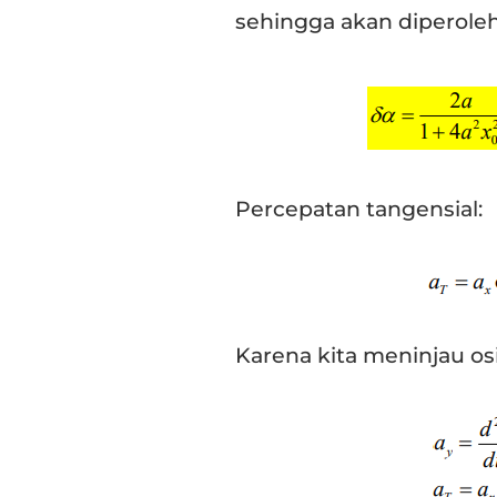
sehingga akan diperoleh
Percepatan tangensial:
Karena kita meninjau osi