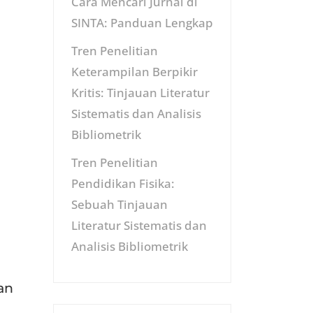
Cara Mencari Jurnal di
SINTA: Panduan Lengkap
Tren Penelitian
Keterampilan Berpikir
Kritis: Tinjauan Literatur
Sistematis dan Analisis
Bibliometrik
Tren Penelitian
Pendidikan Fisika:
Sebuah Tinjauan
Literatur Sistematis dan
Analisis Bibliometrik
an
,