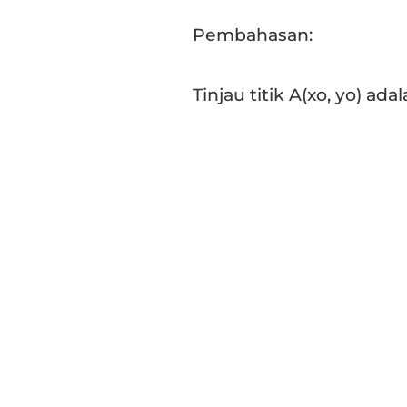
Pembahasan:
Tinjau titik A(xo, yo) ada