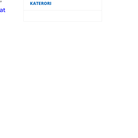
KATERORI
at