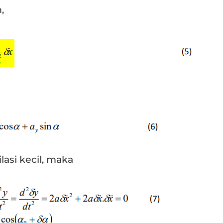
,
lasi kecil, maka