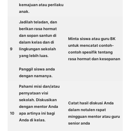
kemajuan atau perilaku
anak.
Jadilah teladan, dan
berikan rasa hormat
dan sopan santun di
Minta siswa atau guru BK
dalam kelas dan di
untuk mencatat contoh-
9
lingkungan sekolah
contoh spesifik tentang
yang lebih luas.
rasa hormat dan kesopanan
Panggil siswa anda
dengan namanya.
Pahami misi dan/atau
pernyataan visi
sekolah. Diskusikan
Catat hasil diskusi Anda
dengan mentor Anda
dalam notulen rapat
10
apa artinya ini bagi
mingguan mentor atau guru
Anda di kelas.
senior anda