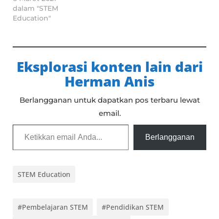
dalam "STEM
Education"
Eksplorasi konten lain dari
Herman Anis
Berlangganan untuk dapatkan pos terbaru lewat
email.
Ketikkan email Anda...
Berlangganan
STEM Education
#Pembelajaran STEM
#Pendidikan STEM