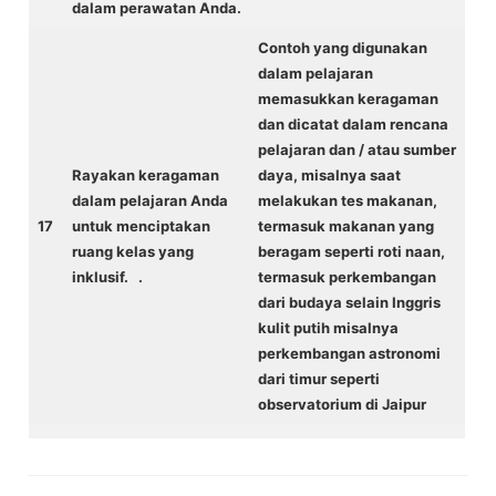
dalam perawatan Anda.
Contoh yang digunakan
dalam pelajaran
memasukkan keragaman
dan dicatat dalam rencana
pelajaran dan / atau sumber
Rayakan keragaman
daya, misalnya saat
dalam pelajaran Anda
melakukan tes makanan,
17
untuk menciptakan
termasuk makanan yang
ruang kelas yang
beragam seperti roti naan,
inklusif. .
termasuk perkembangan
dari budaya selain Inggris
kulit putih misalnya
perkembangan astronomi
dari timur seperti
observatorium di Jaipur