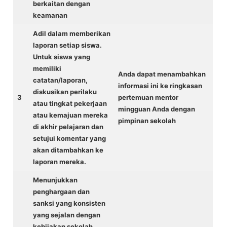
berkaitan dengan
keamanan
Adil dalam memberikan
laporan setiap siswa.
Untuk siswa yang
memiliki
Anda dapat menambahkan
catatan/laporan,
informasi ini ke ringkasan
diskusikan perilaku
3
pertemuan mentor
atau tingkat pekerjaan
mingguan Anda dengan
atau kemajuan mereka
pimpinan sekolah
di akhir pelajaran dan
setujui komentar yang
akan ditambahkan ke
laporan mereka.
Menunjukkan
penghargaan dan
sanksi yang konsisten
yang sejalan dengan
kebijakan sekolah.