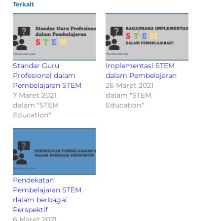
Terkait
Standar Guru
Implementasi STEM
Profesional dalam
dalam Pembelajaran
Pembelajaran STEM
26 Maret 2021
7 Maret 2021
dalam "STEM
dalam "STEM
Education"
Education"
Pendekatan
Pembelajaran STEM
dalam berbagai
Perspektif
6 Maret 2021