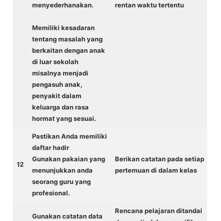
menyederhanakan.
rentan waktu tertentu
Memiliki kesadaran
tentang masalah yang
berkaitan dengan anak
di luar sekolah
misalnya menjadi
pengasuh anak,
penyakit dalam
keluarga dan rasa
hormat yang sesuai.
Pastikan Anda memiliki
daftar hadir
Gunakan pakaian yang
Berikan catatan pada setiap
12
menunjukkan anda
pertemuan di dalam kelas
seorang guru yang
profesional.
Rencana pelajaran ditandai
Gunakan catatan data