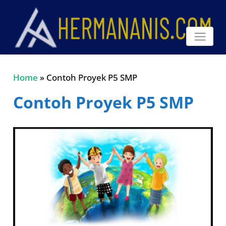
Home
»
Contoh Proyek P5 SMP
Contoh Proyek P5 SMP