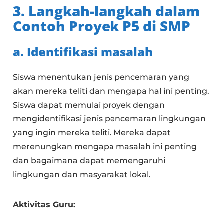
3.
Langkah-langkah dalam
Contoh Proyek P5 di SMP
a. Identifikasi masalah
Siswa menentukan jenis pencemaran yang
akan mereka teliti dan mengapa hal ini penting.
Siswa dapat memulai proyek dengan
mengidentifikasi jenis pencemaran lingkungan
yang ingin mereka teliti. Mereka dapat
merenungkan mengapa masalah ini penting
dan bagaimana dapat memengaruhi
lingkungan dan masyarakat lokal.
Aktivitas Guru: