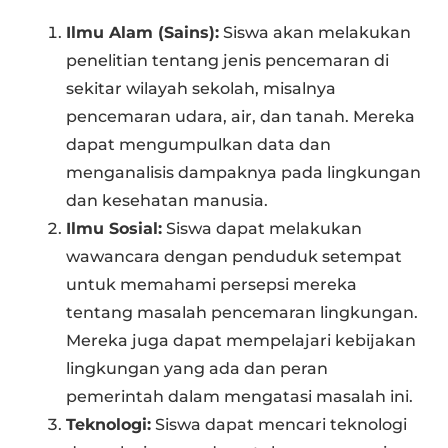
Ilmu Alam (Sains):
Siswa akan melakukan
penelitian tentang jenis pencemaran di
sekitar wilayah sekolah, misalnya
pencemaran udara, air, dan tanah. Mereka
dapat mengumpulkan data dan
menganalisis dampaknya pada lingkungan
dan kesehatan manusia.
Ilmu Sosial:
Siswa dapat melakukan
wawancara dengan penduduk setempat
untuk memahami persepsi mereka
tentang masalah pencemaran lingkungan.
Mereka juga dapat mempelajari kebijakan
lingkungan yang ada dan peran
pemerintah dalam mengatasi masalah ini.
Teknologi:
Siswa dapat mencari teknologi