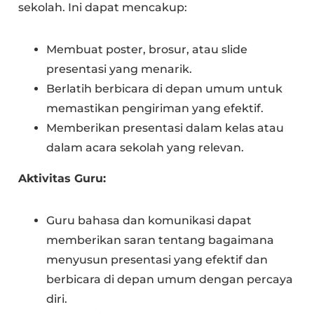
sekolah. Ini dapat mencakup:
Membuat poster, brosur, atau slide
presentasi yang menarik.
Berlatih berbicara di depan umum untuk
memastikan pengiriman yang efektif.
Memberikan presentasi dalam kelas atau
dalam acara sekolah yang relevan.
Aktivitas Guru:
Guru bahasa dan komunikasi dapat
memberikan saran tentang bagaimana
menyusun presentasi yang efektif dan
berbicara di depan umum dengan percaya
diri.