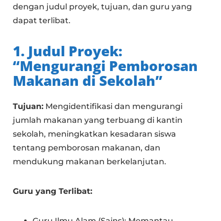
dengan judul proyek, tujuan, dan guru yang
dapat terlibat.
1. Judul Proyek:
“Mengurangi Pemborosan
Makanan di Sekolah”
Tujuan:
Mengidentifikasi dan mengurangi
jumlah makanan yang terbuang di kantin
sekolah, meningkatkan kesadaran siswa
tentang pemborosan makanan, dan
mendukung makanan berkelanjutan.
Guru yang Terlibat:
Guru Ilmu Alam (Sains): Memantau