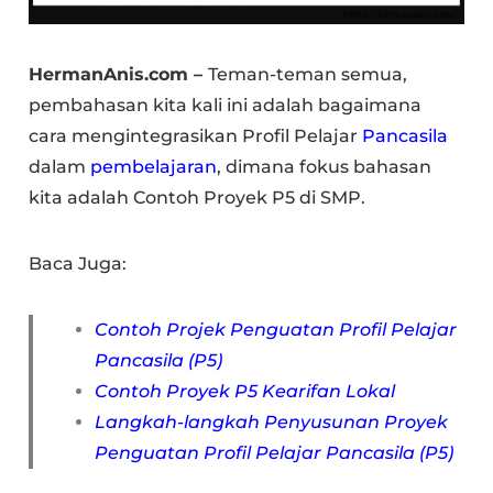
HermanAnis.com –
Teman-teman semua,
pembahasan kita kali ini adalah bagaimana
cara mengintegrasikan Profil Pelajar
Pancasila
dalam
pembelajaran
, dimana fokus bahasan
kita adalah Contoh Proyek P5 di SMP.
Baca Juga:
Contoh Projek Penguatan Profil Pelajar
Pancasila (P5)
Contoh Proyek P5 Kearifan Lokal
Langkah-langkah Penyusunan Proyek
Penguatan Profil Pelajar Pancasila (P5)