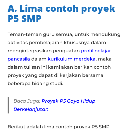
A. Lima contoh proyek
P5 SMP
Teman-teman guru semua, untuk mendukung
aktivitas pembelajaran khususnya dalam
mengintegrasikan penguatan
profil pelajar
pancasila
dalam
kurikulum merdeka
, maka
dalam tulisan ini kami akan berikan contoh
proyek yang dapat di kerjakan bersama
beberapa bidang studi.
Baca Juga:
Proyek P5 Gaya Hidup
Berkelanjutan
Berikut adalah lima contoh proyek P5 SMP