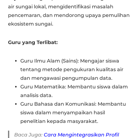
air sungai lokal, mengidentifikasi masalah
pencemaran, dan mendorong upaya pemulihan
ekosistem sungai.
Guru yang Terlibat:
Guru Ilmu Alam (Sains): Mengajar siswa
tentang metode pengukuran kualitas air
dan mengawasi pengumpulan data.
Guru Matematika: Membantu siswa dalam
analisis data.
Guru Bahasa dan Komunikasi: Membantu
siswa dalam menyampaikan hasil
penelitian kepada masyarakat.
Baca Juga:
Cara Mengintegrasikan Profil