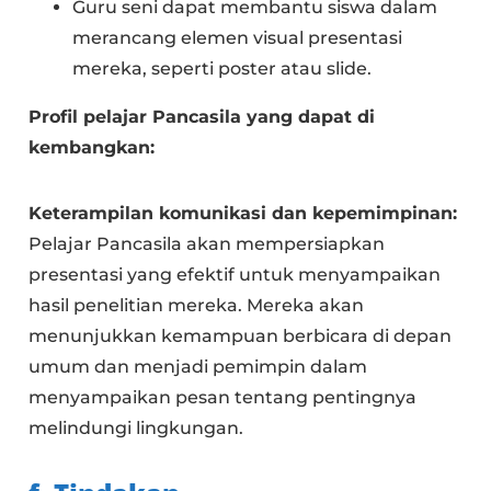
Guru seni dapat membantu siswa dalam
merancang elemen visual presentasi
mereka, seperti poster atau slide.
Profil pelajar Pancasila yang dapat di
kembangkan:
Keterampilan komunikasi dan kepemimpinan:
Pelajar Pancasila akan mempersiapkan
presentasi yang efektif untuk menyampaikan
hasil penelitian mereka. Mereka akan
menunjukkan kemampuan berbicara di depan
umum dan menjadi pemimpin dalam
menyampaikan pesan tentang pentingnya
melindungi lingkungan.