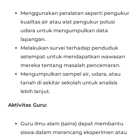
Menggunakan peralatan seperti pengukur
kualitas air atau alat pengukur polusi
udara untuk mengumpulkan data
lapangan.
Melakukan survei terhadap penduduk
setempat untuk mendapatkan wawasan
mereka tentang masalah pencemaran.
Mengumpulkan sampel air, udara, atau
tanah di sekitar sekolah untuk analisis
lebih lanjut.
Aktivitas Guru:
Guru ilmu alam (sains) dapat membantu
siswa dalam merancang eksperimen atau