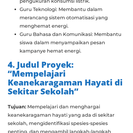
pengukuran konsumsi listrik.
Guru Teknologi: Membantu dalam
merancang sistem otomatisasi yang
menghemat energi.
Guru Bahasa dan Komunikasi: Membantu
siswa dalam menyampaikan pesan
kampanye hemat energi.
4. Judul Proyek:
“Mempelajari
Keanekaragaman Hayati di
Sekitar Sekolah”
Tujuan:
Mempelajari dan menghargai
keanekaragaman hayati yang ada di sekitar
sekolah, mengidentifikasi spesies-spesies
penting, dan mengambil langkah-langkah