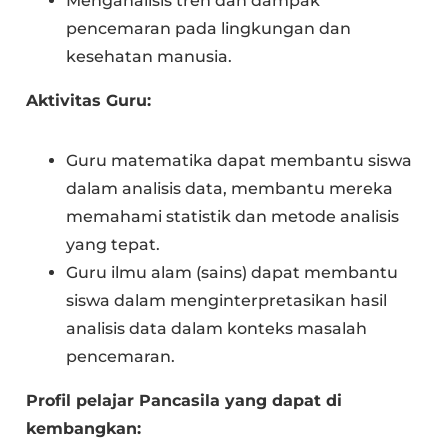
Menganalisis tren dan dampak
pencemaran pada lingkungan dan
kesehatan manusia.
Aktivitas Guru:
Guru matematika dapat membantu siswa
dalam analisis data, membantu mereka
memahami statistik dan metode analisis
yang tepat.
Guru ilmu alam (sains) dapat membantu
siswa dalam menginterpretasikan hasil
analisis data dalam konteks masalah
pencemaran.
Profil pelajar Pancasila yang dapat di
kembangkan: