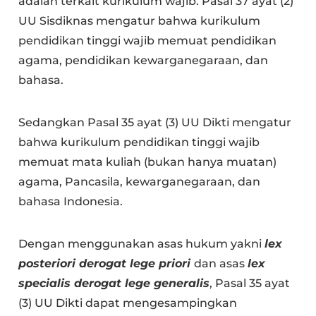
adalah terkait kurikulum wajib. Pasal 37 ayat (2)
UU Sisdiknas mengatur bahwa kurikulum
pendidikan tinggi wajib memuat pendidikan
agama, pendidikan kewarganegaraan, dan
bahasa.
Sedangkan Pasal 35 ayat (3) UU Dikti mengatur
bahwa kurikulum pendidikan tinggi wajib
memuat mata kuliah (bukan hanya muatan)
agama, Pancasila, kewarganegaraan, dan
bahasa Indonesia.
Dengan menggunakan asas hukum yakni
lex
posteriori derogat lege priori
dan asas
lex
specialis derogat lege generalis
, Pasal 35 ayat
(3) UU Dikti dapat mengesampingkan