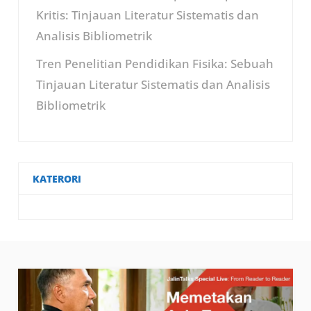
Kritis: Tinjauan Literatur Sistematis dan
Analisis Bibliometrik
Tren Penelitian Pendidikan Fisika: Sebuah
Tinjauan Literatur Sistematis dan Analisis
Bibliometrik
KATERORI