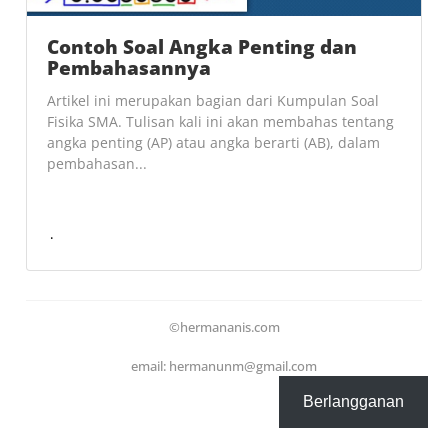
Contoh Soal Angka Penting dan
Pembahasannya
Artikel ini merupakan bagian dari Kumpulan Soal
Fisika SMA. Tulisan kali ini akan membahas tentang
angka penting (AP) atau angka berarti (AB), dalam
pembahasan...
©hermananis.com
email: hermanunm@gmail.com
Berlangganan